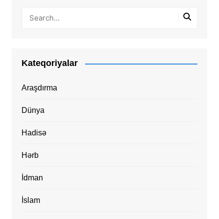
Kateqoriyalar
Araşdırma
Dünya
Hadisə
Hərb
İdman
İslam