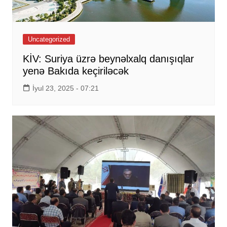
Uncategorized
KİV: Suriya üzrə beynəlxalq danışıqlar
yenə Bakıda keçiriləcək
İyul 23, 2025 - 07:21