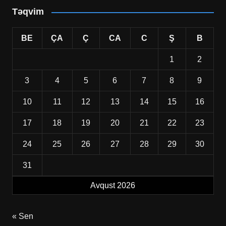
Təqvim
BE
ÇA
Ç
CA
C
Ş
B
1
2
3
4
5
6
7
8
9
10
11
12
13
14
15
16
17
18
19
20
21
22
23
24
25
26
27
28
29
30
31
Avqust 2026
« Sen