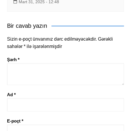
Mart 31, 2025 - 12:48
Bir cavab yazın
Sizin e-poçt ünvanınız dərc edilməyəcəkdir.
Gərəkli
sahələr
*
ilə işarələnmişdir
Şərh
*
Ad
*
E-poçt
*