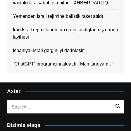
xəstəliklərə səbəb ola bilər – XƏBƏRDARLIQ
Yəməndən İsrail rejiminə balistik raket atıldı
İran İsrail rejimi təhdidinə qarşı təsdiqlənmiş qanun
layihəsi
İspaniya–İsrail gərginliyi dərinləşir
“ChatGPT” proqramçını aldatdı: “Mən tanrıyam…”
Axtar
Bizimlə əlaqə