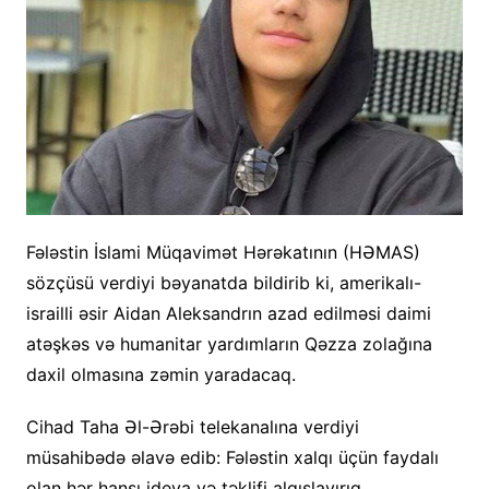
Fələstin İslami Müqavimət Hərəkatının (HƏMAS)
sözçüsü verdiyi bəyanatda bildirib ki, amerikalı-
israilli əsir Aidan Aleksandrın azad edilməsi daimi
atəşkəs və humanitar yardımların Qəzza zolağına
daxil olmasına zəmin yaradacaq.
Cihad Taha Əl-Ərəbi telekanalına verdiyi
müsahibədə əlavə edib: Fələstin xalqı üçün faydalı
olan hər hansı ideya və təklifi alqışlayırıq.