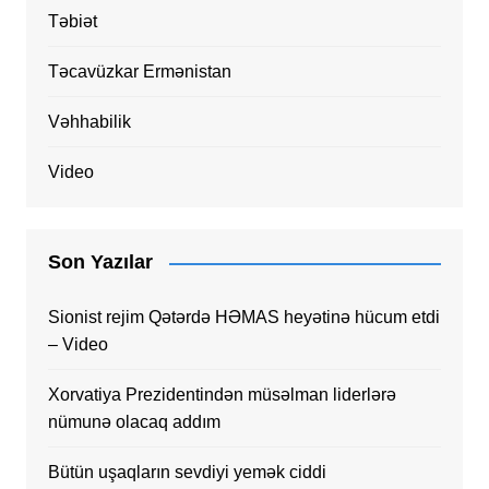
Təbiət
Təcavüzkar Ermənistan
Vəhhabilik
Video
Son Yazılar
Sionist rejim Qətərdə HƏMAS heyətinə hücum etdi
– Video
Xorvatiya Prezidentindən müsəlman liderlərə
nümunə olacaq addım
Bütün uşaqların sevdiyi yemək ciddi