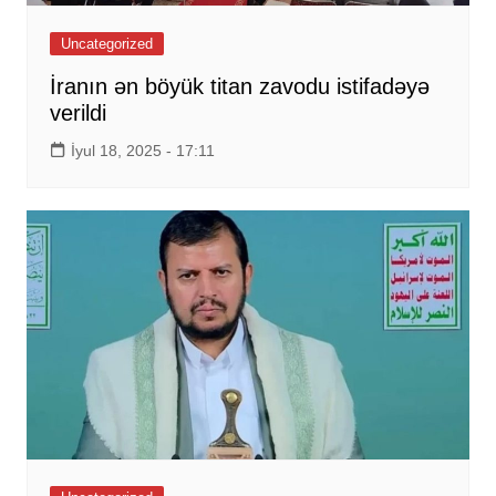
Uncategorized
İranın ən böyük titan zavodu istifadəyə
verildi
İyul 18, 2025 - 17:11