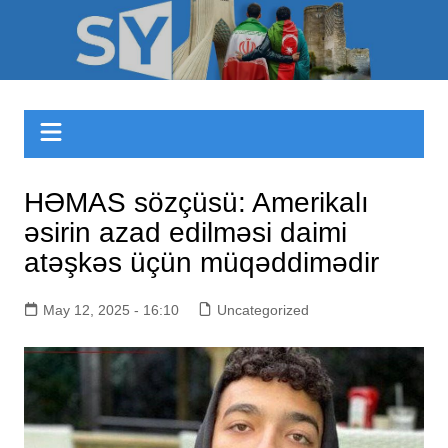
Skip
to
Sizinyol.org
content
HƏMAS sözçüsü: Amerikalı
əsirin azad edilməsi daimi
atəşkəs üçün müqəddimədir
May 12, 2025 - 16:10
Uncategorized