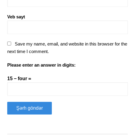
Veb sayt
Save my name, email, and website in this browser for the
next time I comment.
Please enter an answer in digits:
15 − four =