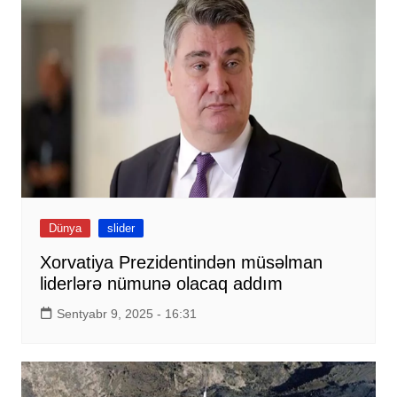
Dünya
slider
Xorvatiya Prezidentindən müsəlman
liderlərə nümunə olacaq addım
Sentyabr 9, 2025 - 16:31