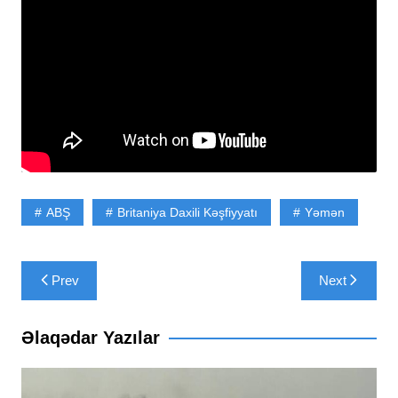
ABŞ
Britaniya Daxili Kəşfiyyatı
Yəmən
Yazı
Prev
Next
naviqasiyası
Əlaqədar Yazılar