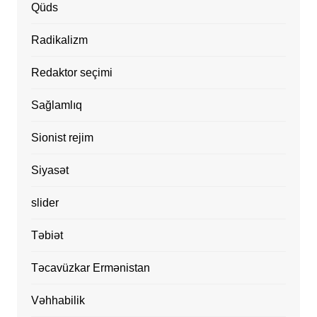
Qüds
Radikalizm
Redaktor seçimi
Sağlamlıq
Sionist rejim
Siyasət
slider
Təbiət
Təcavüzkar Ermənistan
Vəhhabilik