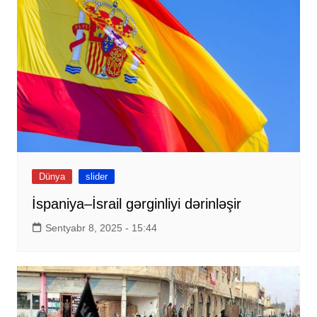
Dünya
slider
İspaniya–İsrail gərginliyi dərinləşir
Sentyabr 8, 2025 - 15:44