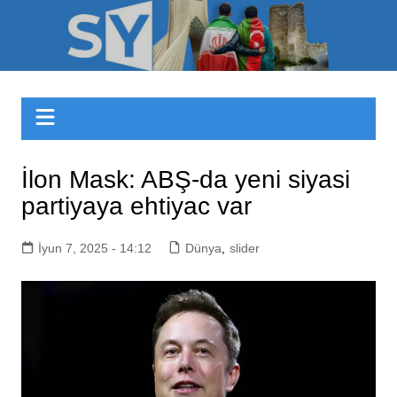
Skip
to
Sizinyol.org
content
İlon Mask: ABŞ-da yeni siyasi
partiyaya ehtiyac var
İyun 7, 2025 - 14:12
Dünya
,
slider