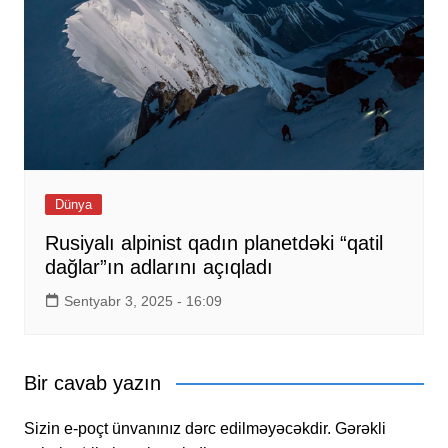
Dünya
Rusiyalı alpinist qadın planetdəki “qatil
dağlar”ın adlarını açıqladı
Sentyabr 3, 2025 - 16:09
Bir cavab yazın
Sizin e-poçt ünvanınız dərc edilməyəcəkdir.
Gərəkli