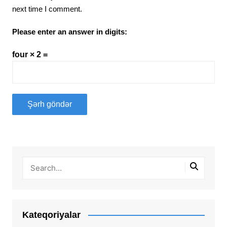
next time I comment.
Please enter an answer in digits:
four × 2 =
Kateqoriyalar