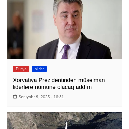
Dünya
slider
Xorvatiya Prezidentindən müsəlman
liderlərə nümunə olacaq addım
Sentyabr 9, 2025 - 16:31