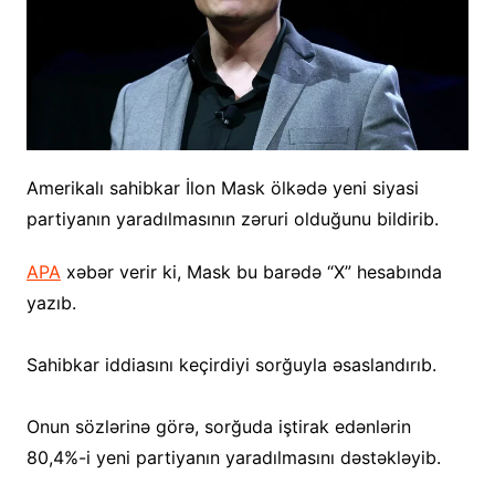
Amerikalı sahibkar İlon Mask ölkədə yeni siyasi
partiyanın yaradılmasının zəruri olduğunu bildirib.
APA
xəbər verir ki, Mask bu barədə “X” hesabında
yazıb.
Sahibkar iddiasını keçirdiyi sorğuyla əsaslandırıb.
Onun sözlərinə görə, sorğuda iştirak edənlərin
80,4%-i yeni partiyanın yaradılmasını dəstəkləyib.