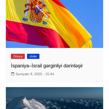
Dünya
slider
İspaniya–İsrail gərginliyi dərinləşir
Sentyabr 8, 2025 - 15:44