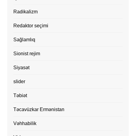
Radikalizm
Redaktor seçimi
Sağlamlıq
Sionist rejim
Siyasət
slider
Təbiət
Təcavüzkar Ermənistan
Vəhhabilik