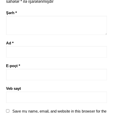
sahələr
*
ilə işarələnmişdir
Şərh
*
Ad
*
E-poçt
*
Veb sayt
Save my name, email, and website in this browser for the