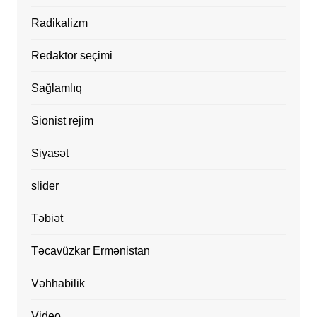
Radikalizm
Redaktor seçimi
Sağlamlıq
Sionist rejim
Siyasət
slider
Təbiət
Təcavüzkar Ermənistan
Vəhhabilik
Video