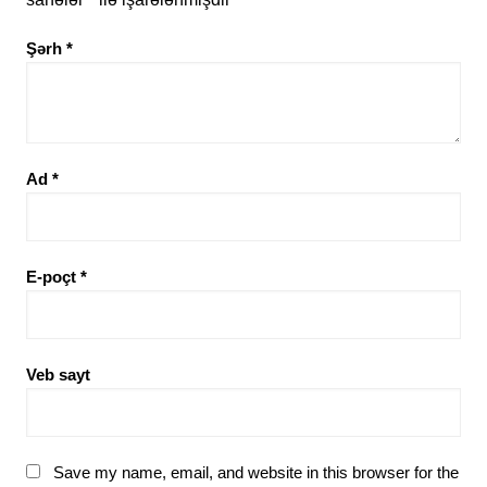
Şərh
*
Ad
*
E-poçt
*
Veb sayt
Save my name, email, and website in this browser for the