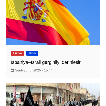
Dünya
slider
İspaniya–İsrail gərginliyi dərinləşir
Sentyabr 8, 2025 - 15:44