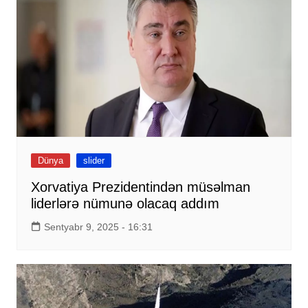
Dünya
slider
Xorvatiya Prezidentindən müsəlman
liderlərə nümunə olacaq addım
Sentyabr 9, 2025 - 16:31