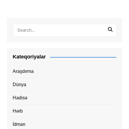
Kateqoriyalar
Araşdırma
Dünya
Hadisə
Hərb
İdman