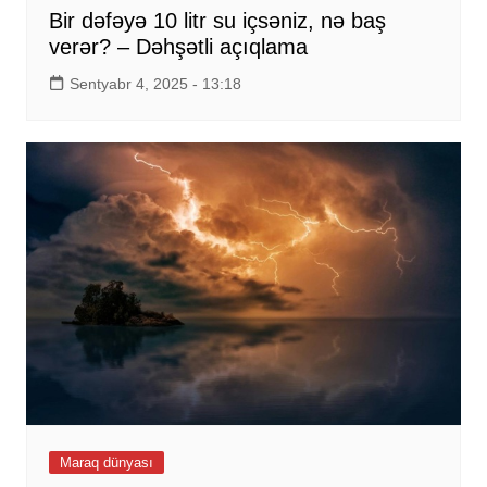
Bir dəfəyə 10 litr su içsəniz, nə baş
verər? – Dəhşətli açıqlama
Sentyabr 4, 2025 - 13:18
Maraq dünyası