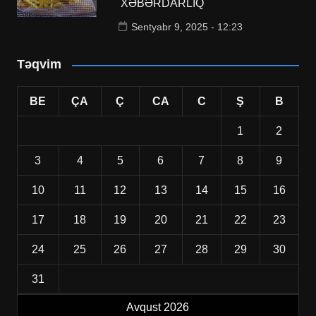
XƏBƏRDARLIQ
Sentyabr 9, 2025 - 12:23
Təqvim
BE
ÇA
Ç
CA
C
Ş
B
1
2
3
4
5
6
7
8
9
10
11
12
13
14
15
16
17
18
19
20
21
22
23
24
25
26
27
28
29
30
31
Avqust 2026