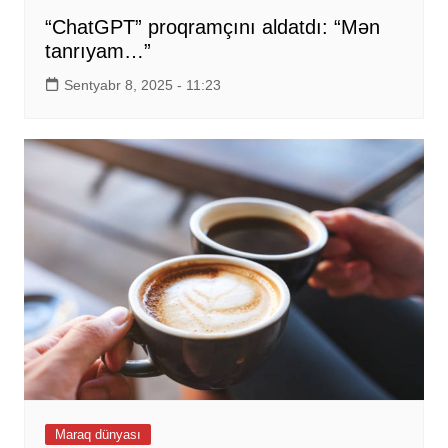
“ChatGPT” proqramçını aldatdı: “Mən
tanrıyam…”
Sentyabr 8, 2025 - 11:23
Maraq dünyası