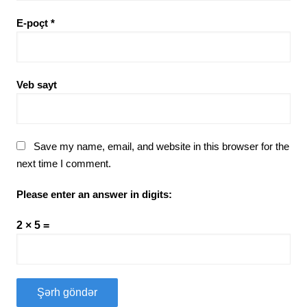
E-poçt
*
Veb sayt
Save my name, email, and website in this browser for the
next time I comment.
Please enter an answer in digits:
2 × 5 =