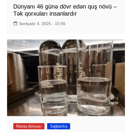
Dünyanı 46 günə dövr edən quş növü –
Tək qorxuları insanlardır
Sentyabr 4, 2025 - 15:56
Maraq dünyası
Sağlamlıq