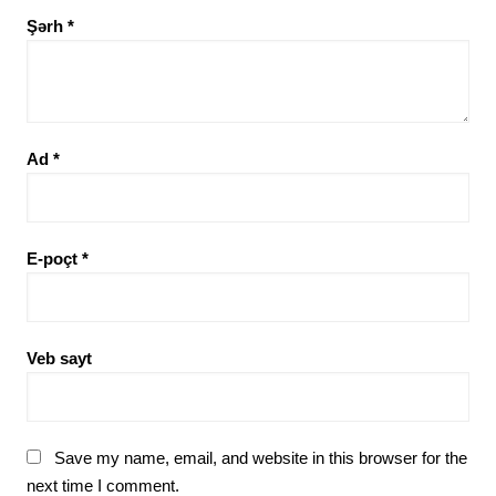
Şərh
*
Ad
*
E-poçt
*
Veb sayt
Save my name, email, and website in this browser for the
next time I comment.