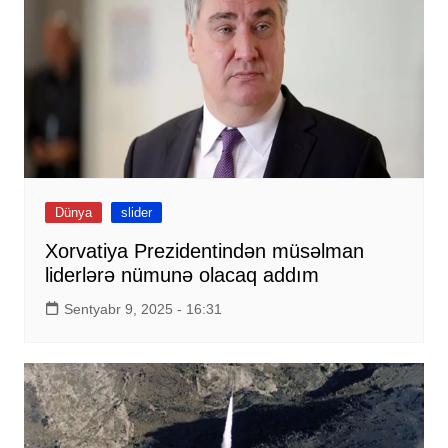
Dünya
slider
Xorvatiya Prezidentindən müsəlman
liderlərə nümunə olacaq addım
Sentyabr 9, 2025 - 16:31