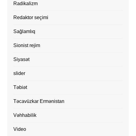
Radikalizm
Redaktor seçimi
Sağlamlıq
Sionist rejim
Siyasət
slider
Təbiət
Təcavüzkar Ermənistan
Vəhhabilik
Video