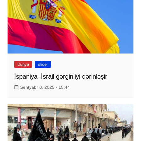
Dünya
slider
İspaniya–İsrail gərginliyi dərinləşir
Sentyabr 8, 2025 - 15:44