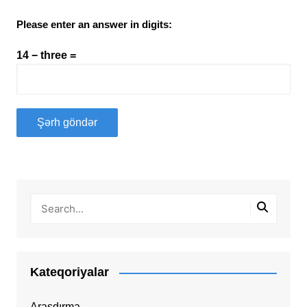
Please enter an answer in digits:
14 − three =
Kateqoriyalar
Araşdırma