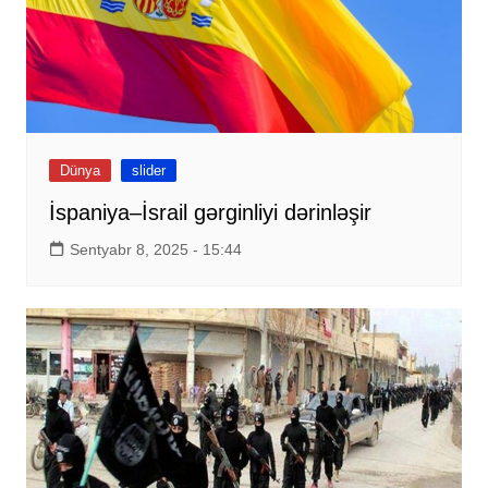
Dünya
slider
İspaniya–İsrail gərginliyi dərinləşir
Sentyabr 8, 2025 - 15:44