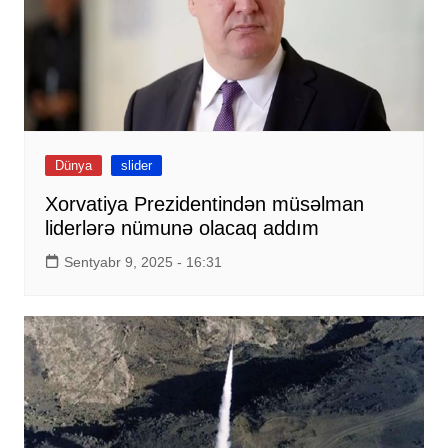
Dünya
slider
Xorvatiya Prezidentindən müsəlman
liderlərə nümunə olacaq addım
Sentyabr 9, 2025 - 16:31