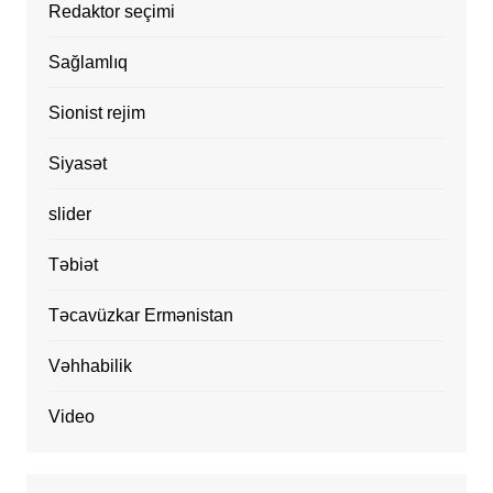
Redaktor seçimi
Sağlamlıq
Sionist rejim
Siyasət
slider
Təbiət
Təcavüzkar Ermənistan
Vəhhabilik
Video