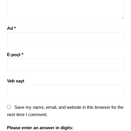
Ad
*
E-poçt
*
Veb sayt
Save my name, email, and website in this browser for the
next time I comment.
Please enter an answer in digits: