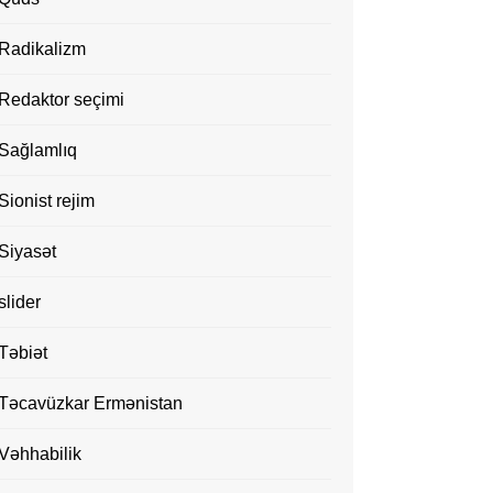
Radikalizm
Redaktor seçimi
Sağlamlıq
Sionist rejim
Siyasət
slider
Təbiət
Təcavüzkar Ermənistan
Vəhhabilik