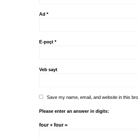
Ad
*
E-poçt
*
Veb sayt
Save my name, email, and website in this bro
Please enter an answer in digits:
four + four =