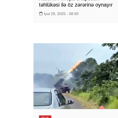
təhlükəsi ilə öz zərərinə oynayır
İyul 29, 2025 - 08:50