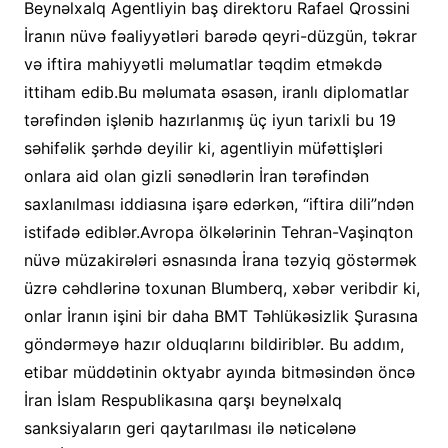
Beynəlxalq Agentliyin baş direktoru Rafael Qrossini
İranın nüvə fəaliyyətləri barədə qeyri-düzgün, təkrar
və iftira mahiyyətli məlumatlar təqdim etməkdə
ittiham edib.Bu məlumata əsasən, iranlı diplomatlar
tərəfindən işlənib hazırlanmış üç iyun tarixli bu 19
səhifəlik şərhdə deyilir ki, agentliyin müfəttişləri
onlara aid olan gizli sənədlərin İran tərəfindən
saxlanılması iddiasına işarə edərkən, “iftira dili”ndən
istifadə ediblər.Avropa ölkələrinin Tehran-Vaşinqton
nüvə müzakirələri əsnasında İrana təzyiq göstərmək
üzrə cəhdlərinə toxunan Blumberq, xəbər veribdir ki,
onlar İranın işini bir daha BMT Təhlükəsizlik Şurasına
göndərməyə hazır olduqlarını bildiriblər. Bu addım,
etibar müddətinin oktyabr ayında bitməsindən öncə
İran İslam Respublikasına qarşı beynəlxalq
sanksiyaların geri qaytarılması ilə nəticələnə