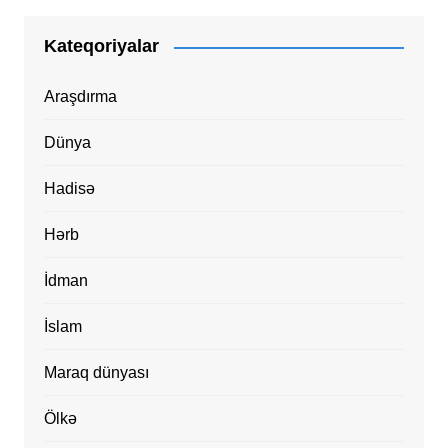
Kateqoriyalar
Araşdırma
Dünya
Hadisə
Hərb
İdman
İslam
Maraq dünyası
Ölkə