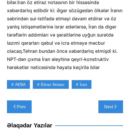
bilər.İran öz etiraz notasının bir hissəsində
xəbərdarlıq edibdir ki: Əgər sözügedən ölkələr İranın
səbrindən sui-istifadə etməyi davam etdirər və öz
yanlış istiqamətlərinə israr edərlərsə, İran da digər
tərəflərin addımları və şəraitlərinə uyğun surətdə
lazımi qərarları qəbul və icra etməyə məcbur
olacaq.Tehran bundan öncə xəbərdarlıq etmişdi ki.
NPT-dən çıxma İran əleyhinə qeyri-konstruktiv
hərəkətlər nəticəsində həyata keçirilə bilər
AEBA
Etiraz Notası
İran
Yazı
Prev
Next
naviqasiyası
Əlaqədar Yazılar