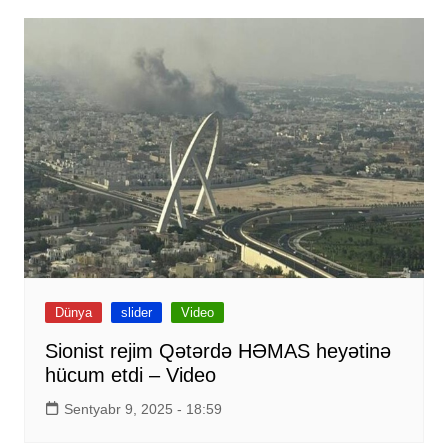
Dünya
slider
Video
Sionist rejim Qətərdə HƏMAS heyətinə
hücum etdi – Video
Sentyabr 9, 2025 - 18:59