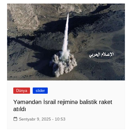
Dünya
slider
Yəməndən İsrail rejiminə balistik raket
atıldı
Sentyabr 9, 2025 - 10:53