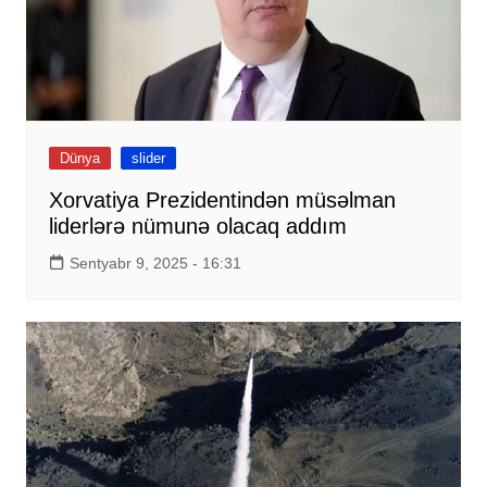
Dünya
slider
Xorvatiya Prezidentindən müsəlman
liderlərə nümunə olacaq addım
Sentyabr 9, 2025 - 16:31