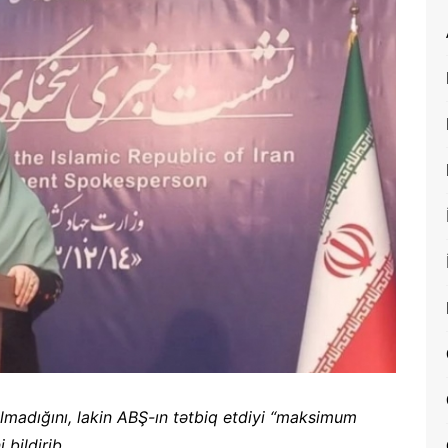
olmadığını, lakin ABŞ-ın tətbiq etdiyi “maksimum
 bildirib.