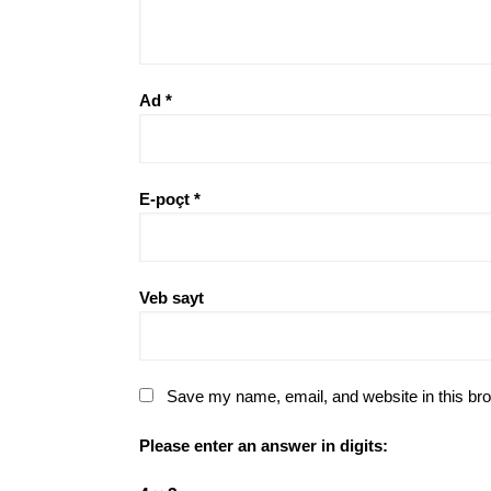
Ad
*
E-poçt
*
Veb sayt
Save my name, email, and website in this bro
Please enter an answer in digits: