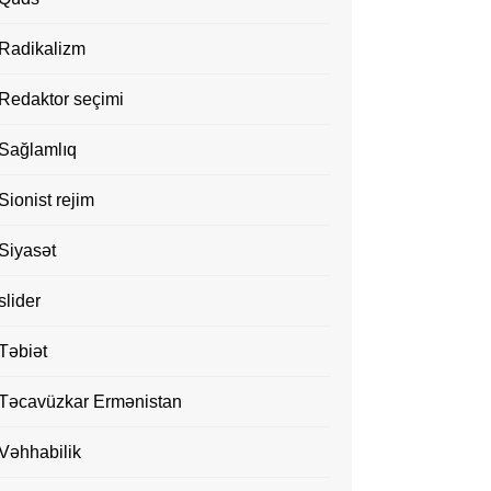
Radikalizm
Redaktor seçimi
Sağlamlıq
Sionist rejim
Siyasət
slider
Təbiət
Təcavüzkar Ermənistan
Vəhhabilik