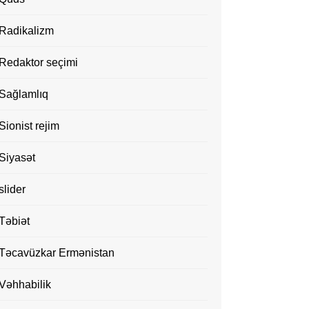
Radikalizm
Redaktor seçimi
Sağlamlıq
Sionist rejim
Siyasət
slider
Təbiət
Təcavüzkar Ermənistan
Vəhhabilik