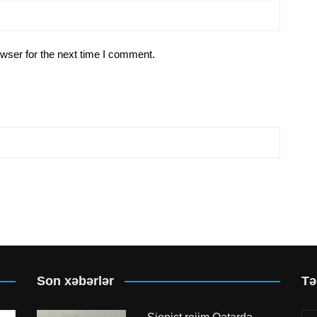
wser for the next time I comment.
Son xəbərlər
Tə