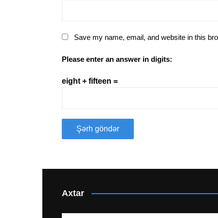
Save my name, email, and website in this bro
Please enter an answer in digits:
eight + fifteen =
Axtar