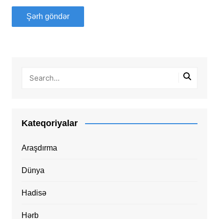
Kateqoriyalar
Araşdırma
Dünya
Hadisə
Hərb