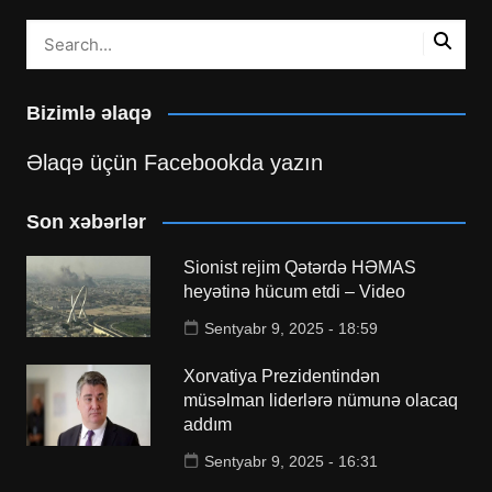
Bizimlə əlaqə
Əlaqə üçün Facebookda yazın
Son xəbərlər
Sionist rejim Qətərdə HƏMAS
heyətinə hücum etdi – Video
Sentyabr 9, 2025 - 18:59
Xorvatiya Prezidentindən
müsəlman liderlərə nümunə olacaq
addım
Sentyabr 9, 2025 - 16:31