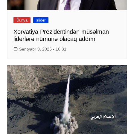
Dünya
slider
Xorvatiya Prezidentindən müsəlman
liderlərə nümunə olacaq addım
Sentyabr 9, 2025 - 16:31