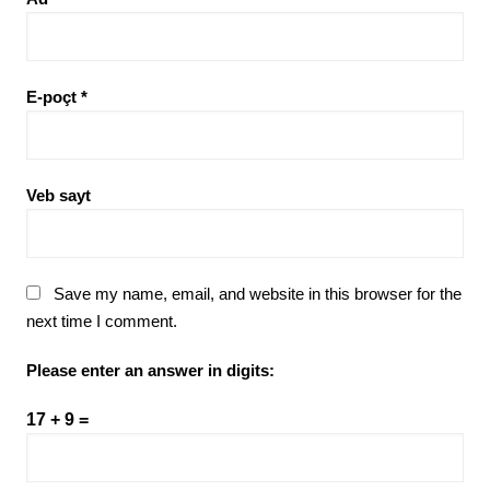
E-poçt
*
Veb sayt
Save my name, email, and website in this browser for the
next time I comment.
Please enter an answer in digits:
17 + 9 =