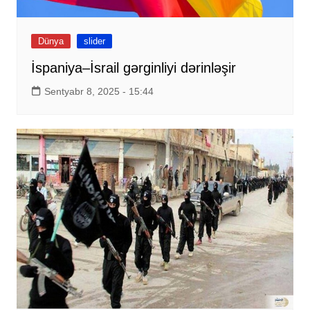
Dünya
slider
İspaniya–İsrail gərginliyi dərinləşir
Sentyabr 8, 2025 - 15:44