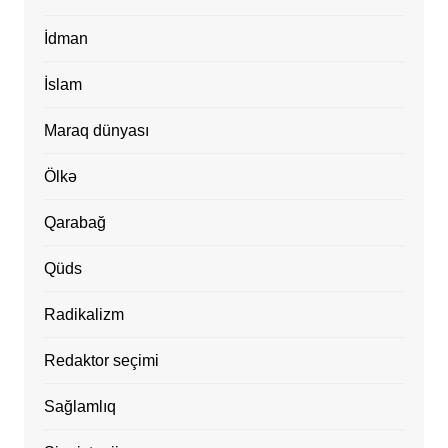
İdman
İslam
Maraq dünyası
Ölkə
Qarabağ
Qüds
Radikalizm
Redaktor seçimi
Sağlamlıq