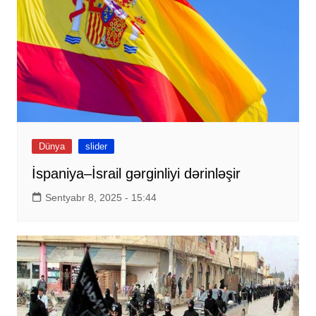
Dünya
slider
İspaniya–İsrail gərginliyi dərinləşir
Sentyabr 8, 2025 - 15:44