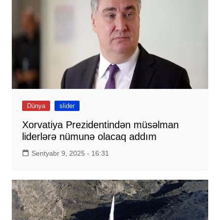
Dünya
slider
Xorvatiya Prezidentindən müsəlman
liderlərə nümunə olacaq addım
Sentyabr 9, 2025 - 16:31