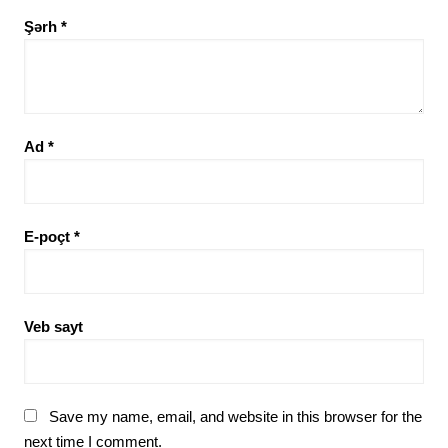
Şərh
*
Ad
*
E-poçt
*
Veb sayt
Save my name, email, and website in this browser for the
next time I comment.