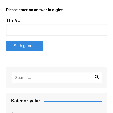
Please enter an answer in digits:
11 + 8 =
Kateqoriyalar