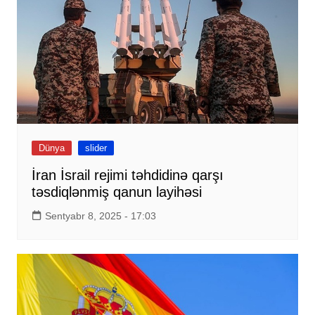
Dünya
slider
İran İsrail rejimi təhdidinə qarşı
təsdiqlənmiş qanun layihəsi
Sentyabr 8, 2025 - 17:03