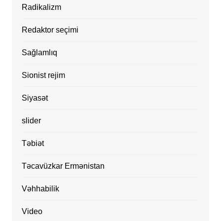
Radikalizm
Redaktor seçimi
Sağlamlıq
Sionist rejim
Siyasət
slider
Təbiət
Təcavüzkar Ermənistan
Vəhhabilik
Video