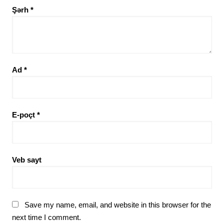
Şərh
*
Ad
*
E-poçt
*
Veb sayt
Save my name, email, and website in this browser for the
next time I comment.