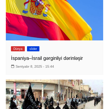
Dünya
slider
İspaniya–İsrail gərginliyi dərinləşir
Sentyabr 8, 2025 - 15:44