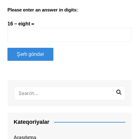
Please enter an answer in digits:
16 − eight =
Kateqoriyalar
Araşdırma