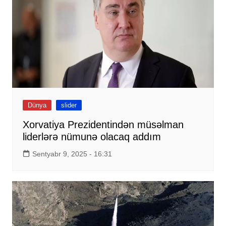
Dünya
slider
Xorvatiya Prezidentindən müsəlman
liderlərə nümunə olacaq addım
Sentyabr 9, 2025 - 16:31