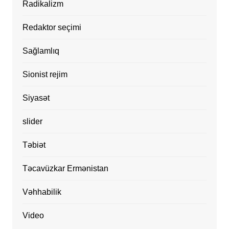
Radikalizm
Redaktor seçimi
Sağlamlıq
Sionist rejim
Siyasət
slider
Təbiət
Təcavüzkar Ermənistan
Vəhhabilik
Video