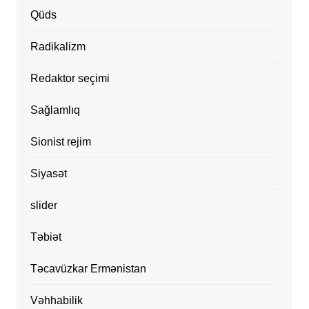
Qüds
Radikalizm
Redaktor seçimi
Sağlamlıq
Sionist rejim
Siyasət
slider
Təbiət
Təcavüzkar Ermənistan
Vəhhabilik