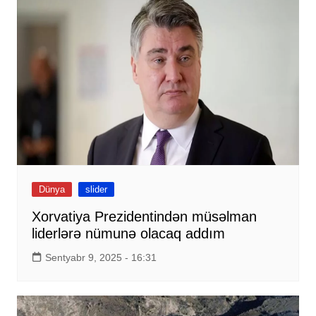
Dünya
slider
Xorvatiya Prezidentindən müsəlman
liderlərə nümunə olacaq addım
Sentyabr 9, 2025 - 16:31