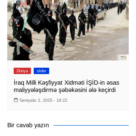
Dünya
slider
İraq Milli Kəşfiyyat Xidməti İŞİD-in əsas
maliyyələşdirmə şəbəkəsini ələ keçirdi
Sentyabr 2, 2025 - 18:22
Bir cavab yazın