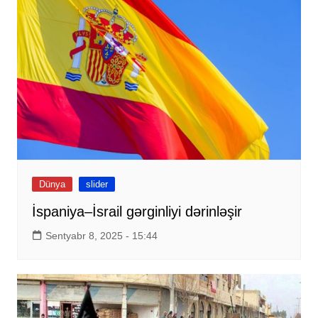
Dünya
slider
İspaniya–İsrail gərginliyi dərinləşir
Sentyabr 8, 2025 - 15:44