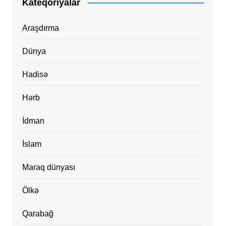
Kateqoriyalar
Araşdırma
Dünya
Hadisə
Hərb
İdman
İslam
Maraq dünyası
Ölkə
Qarabağ