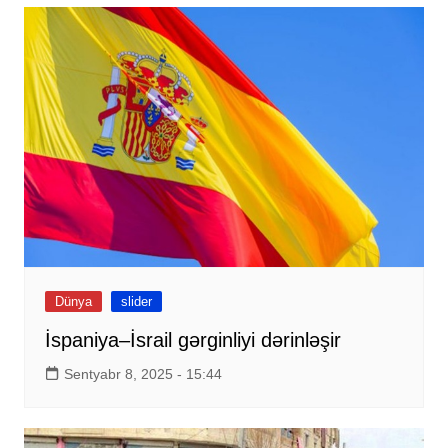
Dünya
slider
İspaniya–İsrail gərginliyi dərinləşir
Sentyabr 8, 2025 - 15:44