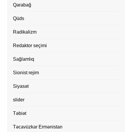
Qarabağ
Qüds
Radikalizm
Redaktor seçimi
Sağlamlıq
Sionist rejim
Siyasət
slider
Təbiət
Təcavüzkar Ermənistan