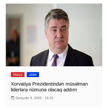
Dünya
slider
Xorvatiya Prezidentindən müsəlman
liderlərə nümunə olacaq addım
Sentyabr 9, 2025 - 16:31