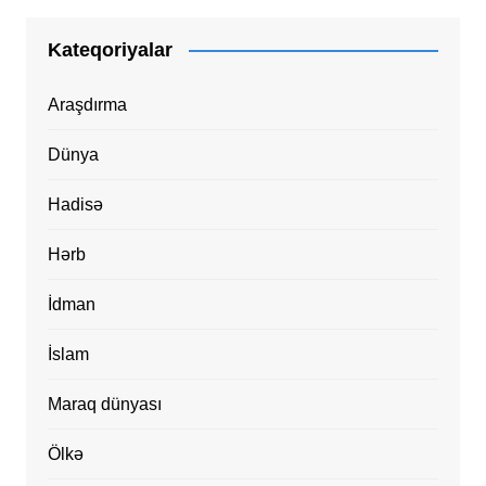
Kateqoriyalar
Araşdırma
Dünya
Hadisə
Hərb
İdman
İslam
Maraq dünyası
Ölkə