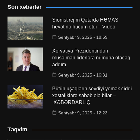
Son xəbərlər
Sionist rejim Qətərdə HƏMAS
heyətinə hücum etdi – Video
Sentyabr 9, 2025 - 18:59
Xorvatiya Prezidentindən
müsəlman liderlərə nümunə olacaq
addım
Sentyabr 9, 2025 - 16:31
Bütün uşaqların sevdiyi yemək ciddi
xəstəliklərə səbəb ola bilər –
XƏBƏRDARLIQ
Sentyabr 9, 2025 - 12:23
Təqvim