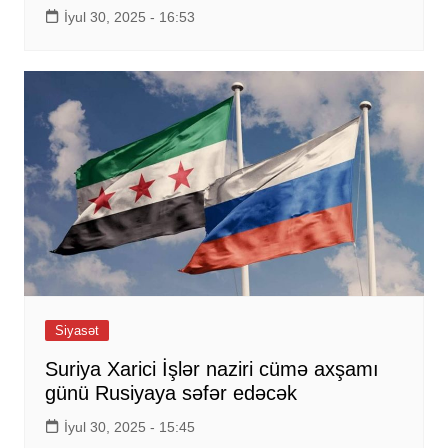
İyul 30, 2025 - 16:53
Siyasət
Suriya Xarici İşlər naziri cümə axşamı
günü Rusiyaya səfər edəcək
İyul 30, 2025 - 15:45