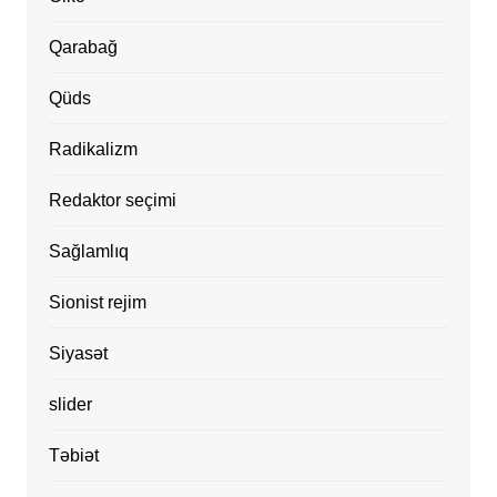
Qarabağ
Qüds
Radikalizm
Redaktor seçimi
Sağlamlıq
Sionist rejim
Siyasət
slider
Təbiət