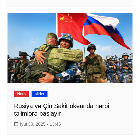
Hərb
slider
Rusiya və Çin Sakit okeanda hərbi
təlimlərə başlayır
İyul 30, 2025 - 13:46