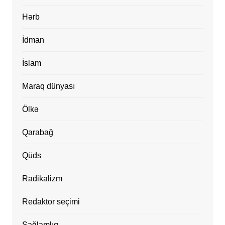
Hərb
İdman
İslam
Maraq dünyası
Ölkə
Qarabağ
Qüds
Radikalizm
Redaktor seçimi
Sağlamlıq