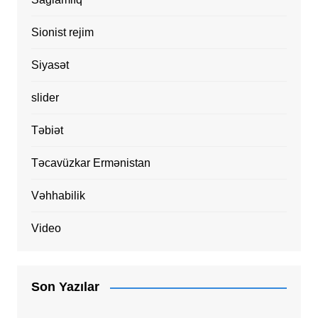
Sionist rejim
Siyasət
slider
Təbiət
Təcavüzkar Ermənistan
Vəhhabilik
Video
Son Yazılar