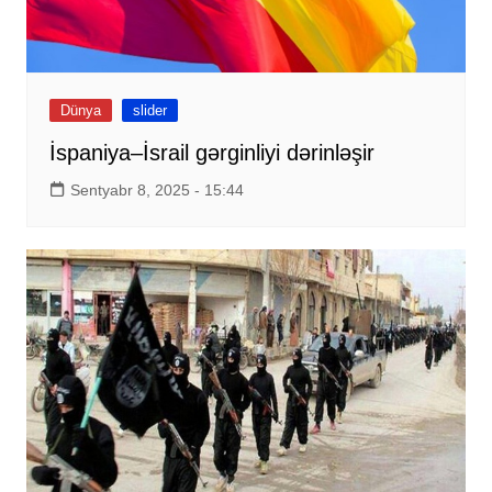
Dünya
slider
İspaniya–İsrail gərginliyi dərinləşir
Sentyabr 8, 2025 - 15:44