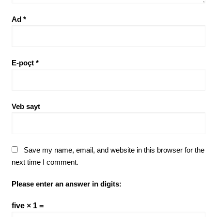
Ad
*
E-poçt
*
Veb sayt
Save my name, email, and website in this browser for the
next time I comment.
Please enter an answer in digits:
five × 1 =