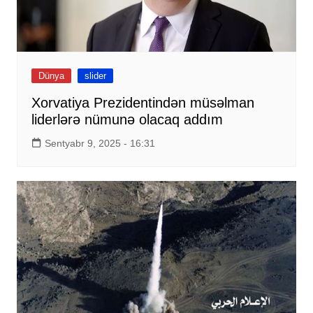
Dünya
slider
Xorvatiya Prezidentindən müsəlman
liderlərə nümunə olacaq addım
Sentyabr 9, 2025 - 16:31