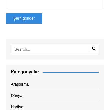
Kateqoriyalar
Araşdırma
Dünya
Hadisə