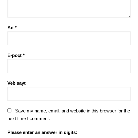
Ad
*
E-poçt
*
Veb sayt
Save my name, email, and website in this browser for the
next time I comment.
Please enter an answer in digits: