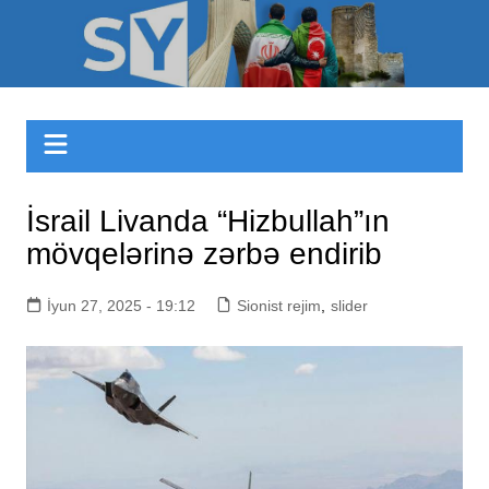
Skip
to
Sizinyol.org
content
İsrail Livanda “Hizbullah”ın
mövqelərinə zərbə endirib
İyun 27, 2025 - 19:12
Sionist rejim
,
slider