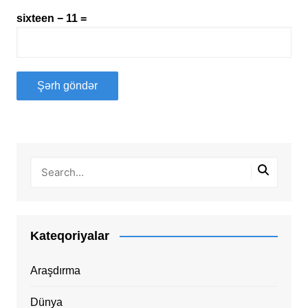
sixteen − 11 =
Kateqoriyalar
Araşdırma
Dünya