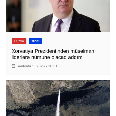
Dünya
slider
Xorvatiya Prezidentindən müsəlman
liderlərə nümunə olacaq addım
Sentyabr 9, 2025 - 16:31