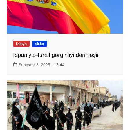
Dünya
slider
İspaniya–İsrail gərginliyi dərinləşir
Sentyabr 8, 2025 - 15:44