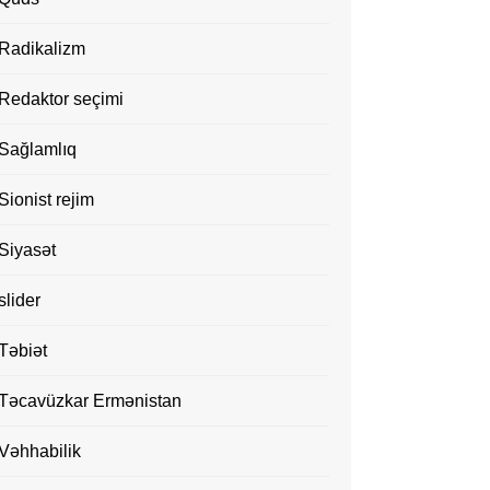
Radikalizm
Redaktor seçimi
Sağlamlıq
Sionist rejim
Siyasət
slider
Təbiət
Təcavüzkar Ermənistan
Vəhhabilik