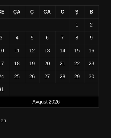
BE
ÇA
Ç
CA
C
Ş
B
1
2
3
4
5
6
7
8
9
10
11
12
13
14
15
16
17
18
19
20
21
22
23
24
25
26
27
28
29
30
31
Avqust 2026
Sen