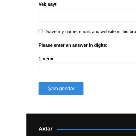
Veb sayt
Save my name, email, and website in this bro
Please enter an answer in digits:
1 × 5 =
Axtar