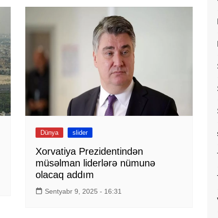
Dünya
slider
Xorvatiya Prezidentindən
müsəlman liderlərə nümunə
olacaq addım
Sentyabr 9, 2025 - 16:31