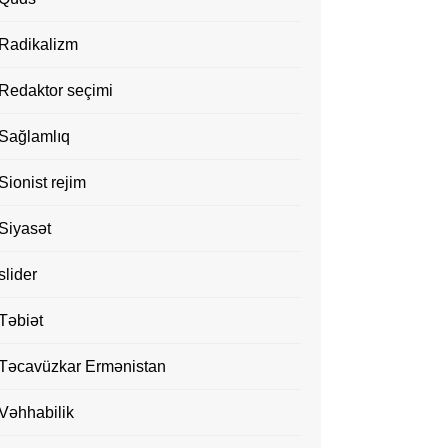
Radikalizm
Redaktor seçimi
Sağlamlıq
Sionist rejim
Siyasət
slider
Təbiət
Təcavüzkar Ermənistan
Vəhhabilik