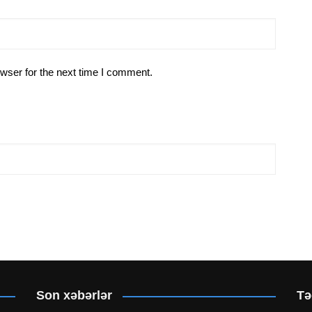
wser for the next time I comment.
Son xəbərlər
Tə