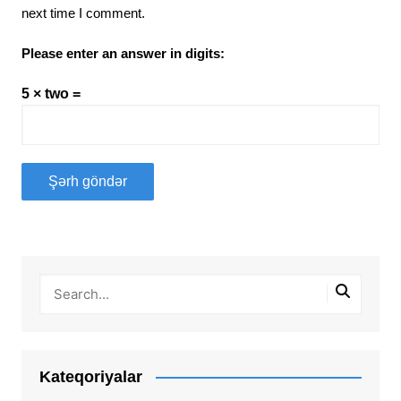
next time I comment.
Please enter an answer in digits:
5 × two =
Kateqoriyalar