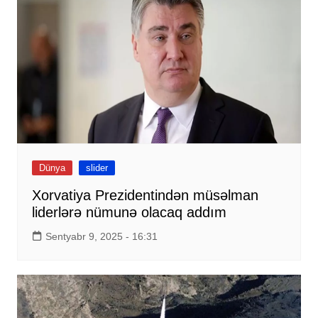
Dünya
slider
Xorvatiya Prezidentindən müsəlman
liderlərə nümunə olacaq addım
Sentyabr 9, 2025 - 16:31