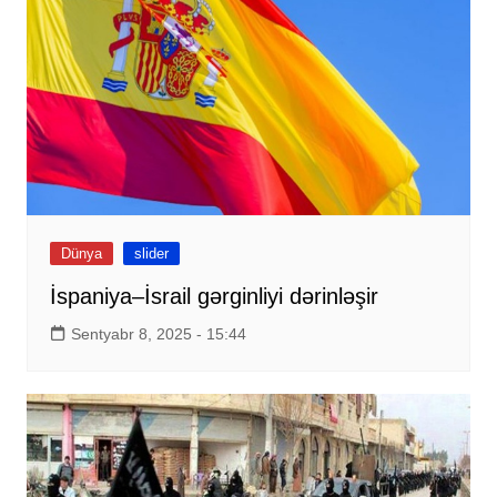
Dünya
slider
İspaniya–İsrail gərginliyi dərinləşir
Sentyabr 8, 2025 - 15:44