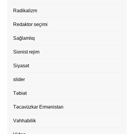
Radikalizm
Redaktor seçimi
Sağlamlıq
Sionist rejim
Siyasət
slider
Təbiət
Təcavüzkar Ermənistan
Vəhhabilik