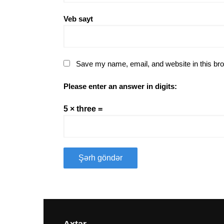
Veb sayt
Save my name, email, and website in this bro
Please enter an answer in digits:
5 × three =
Axtar