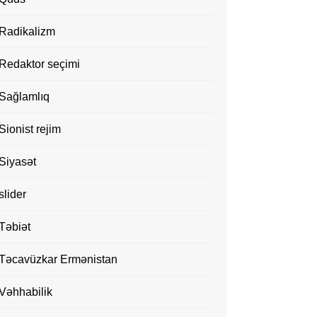
Radikalizm
Redaktor seçimi
Sağlamlıq
Sionist rejim
Siyasət
slider
Təbiət
Təcavüzkar Ermənistan
Vəhhabilik