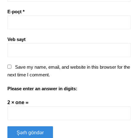
E-poçt
*
Veb sayt
Save my name, email, and website in this browser for the
next time I comment.
Please enter an answer in digits:
2 × one =