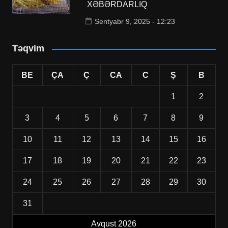
XƏBƏRDARLIQ
Sentyabr 9, 2025 - 12:23
Təqvim
BE
ÇA
Ç
CA
C
Ş
B
1
2
3
4
5
6
7
8
9
10
11
12
13
14
15
16
17
18
19
20
21
22
23
24
25
26
27
28
29
30
31
Avqust 2026