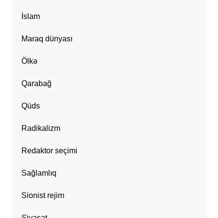
İslam
Maraq dünyası
Ölkə
Qarabağ
Qüds
Radikalizm
Redaktor seçimi
Sağlamlıq
Sionist rejim
Siyasət