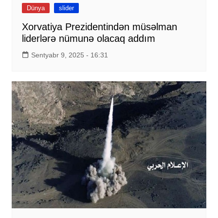
Dünya
slider
Xorvatiya Prezidentindən müsəlman
liderlərə nümunə olacaq addım
Sentyabr 9, 2025 - 16:31