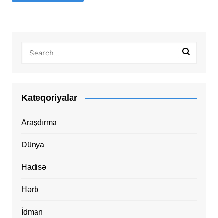
Kateqoriyalar
Araşdırma
Dünya
Hadisə
Hərb
İdman