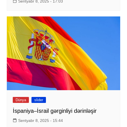
Sentyabr 8, 2025 - 17:03
Dünya
slider
İspaniya–İsrail gərginliyi dərinləşir
Sentyabr 8, 2025 - 15:44