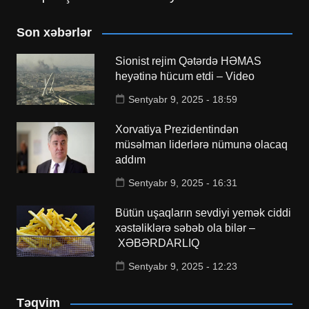
Son xəbərlər
Sionist rejim Qətərdə HƏMAS
heyətinə hücum etdi – Video
Sentyabr 9, 2025 - 18:59
Xorvatiya Prezidentindən
müsəlman liderlərə nümunə olacaq
addım
Sentyabr 9, 2025 - 16:31
Bütün uşaqların sevdiyi yemək ciddi
xəstəliklərə səbəb ola bilər –
XƏBƏRDARLIQ
Sentyabr 9, 2025 - 12:23
Təqvim