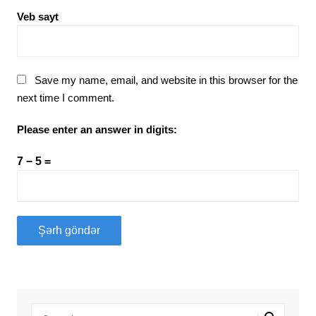
Veb sayt
Save my name, email, and website in this browser for the
next time I comment.
Please enter an answer in digits:
7 − 5 =