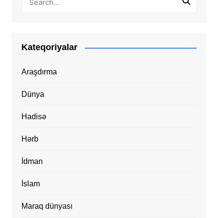
Kateqoriyalar
Araşdırma
Dünya
Hadisə
Hərb
İdman
İslam
Maraq dünyası