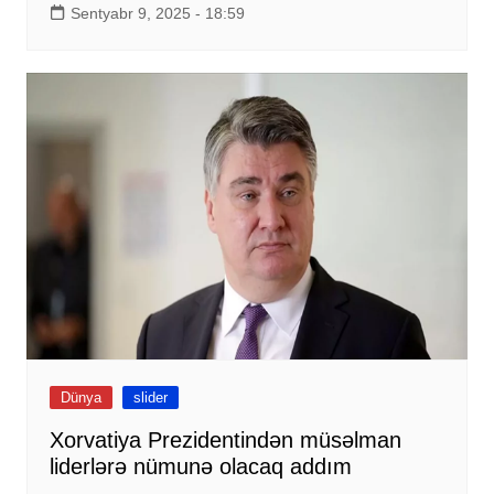
Sentyabr 9, 2025 - 18:59
Dünya
slider
Xorvatiya Prezidentindən müsəlman
liderlərə nümunə olacaq addım