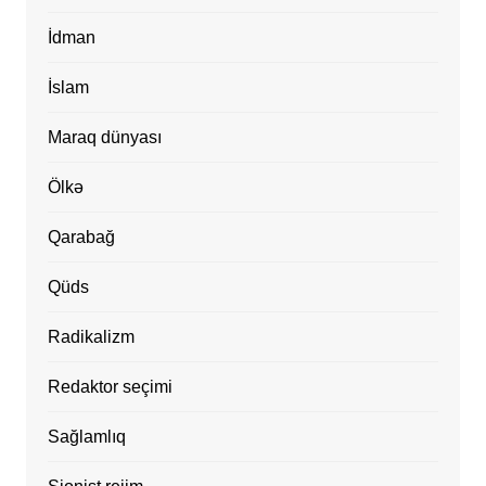
İdman
İslam
Maraq dünyası
Ölkə
Qarabağ
Qüds
Radikalizm
Redaktor seçimi
Sağlamlıq