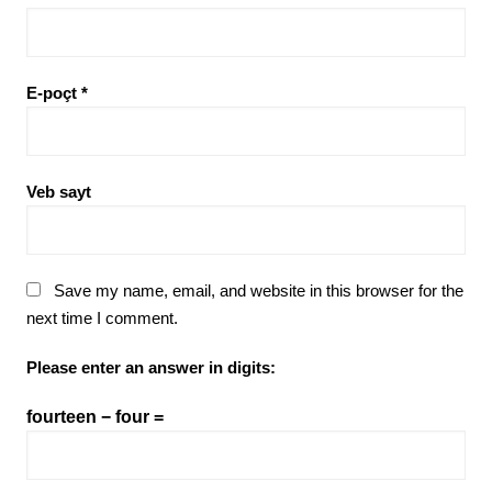
E-poçt
*
Veb sayt
Save my name, email, and website in this browser for the
next time I comment.
Please enter an answer in digits:
fourteen − four =