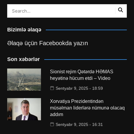
Bizimlə əlaqə
Əlaqə üçün Facebookda yazın
Son xəbərlər
Sionist rejim Qətərdə HƏMAS
heyətinə hücum etdi – Video
Sentyabr 9, 2025 - 18:59
Xorvatiya Prezidentindən
müsəlman liderlərə nümunə olacaq
addım
Sentyabr 9, 2025 - 16:31