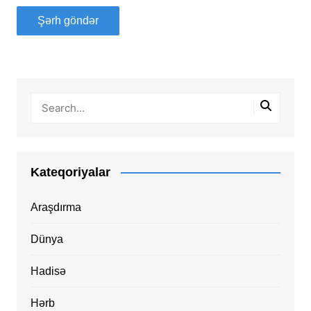
Kateqoriyalar
Araşdırma
Dünya
Hadisə
Hərb