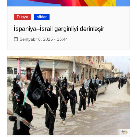
Dünya
slider
İspaniya–İsrail gərginliyi dərinləşir
Sentyabr 8, 2025 - 15:44