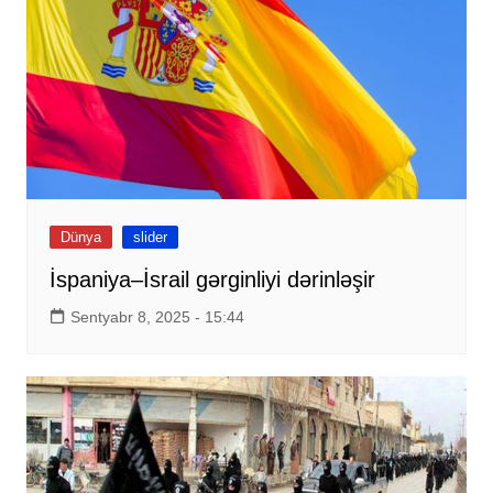
Dünya
slider
İspaniya–İsrail gərginliyi dərinləşir
Sentyabr 8, 2025 - 15:44