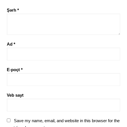
Şərh
*
Ad
*
E-poçt
*
Veb sayt
Save my name, email, and website in this browser for the