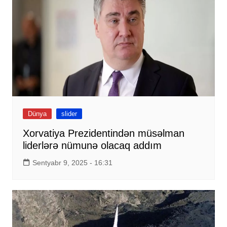
Dünya
slider
Xorvatiya Prezidentindən müsəlman
liderlərə nümunə olacaq addım
Sentyabr 9, 2025 - 16:31