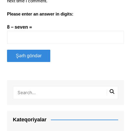
next time I comment.
Please enter an answer in digits:
8 − seven =
Kateqoriyalar