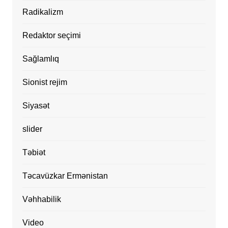
Radikalizm
Redaktor seçimi
Sağlamlıq
Sionist rejim
Siyasət
slider
Təbiət
Təcavüzkar Ermənistan
Vəhhabilik
Video