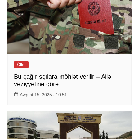
Ölkə
Bu çağırışçılara möhlət verilir – Ailə
vəziyyətinə görə
Avqust 15, 2025 - 10:51