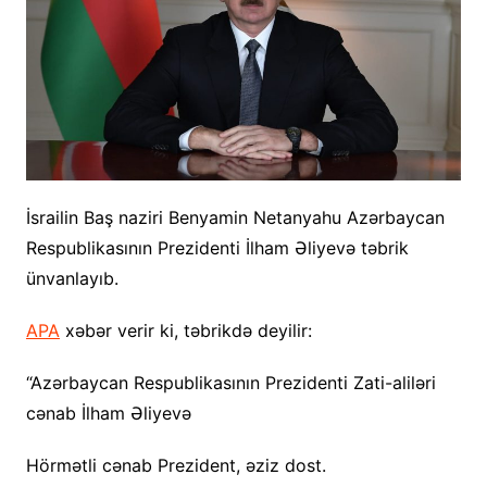
İsrailin Baş naziri Benyamin Netanyahu Azərbaycan
Respublikasının Prezidenti İlham Əliyevə təbrik
ünvanlayıb.
APA
xəbər verir ki, təbrikdə deyilir:
“Azərbaycan Respublikasının Prezidenti Zati-aliləri
cənab İlham Əliyevə
Hörmətli cənab Prezident, əziz dost.