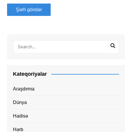
Kateqoriyalar
Araşdırma
Dünya
Hadisə
Hərb