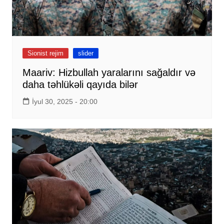
Sionist rejim
slider
Maariv: Hizbullah yaralarını sağaldır və
daha təhlükəli qayıda bilər
İyul 30, 2025 - 20:00