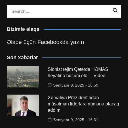
Bizimlə əlaqə
Əlaqə üçün Facebookda yazın
Son xəbərlər
Sionist rejim Qətərdə HƏMAS
heyətinə hücum etdi – Video
Sentyabr 9, 2025 - 18:59
Xorvatiya Prezidentindən
müsəlman liderlərə nümunə olacaq
addım
Sentyabr 9, 2025 - 16:31