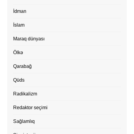
İdman
İslam
Maraq dünyası
Ölkə
Qarabağ
Qüds
Radikalizm
Redaktor seçimi
Sağlamlıq