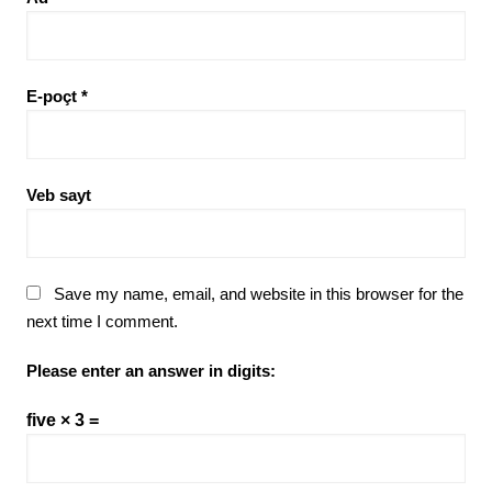
E-poçt
*
Veb sayt
Save my name, email, and website in this browser for the
next time I comment.
Please enter an answer in digits:
five × 3 =