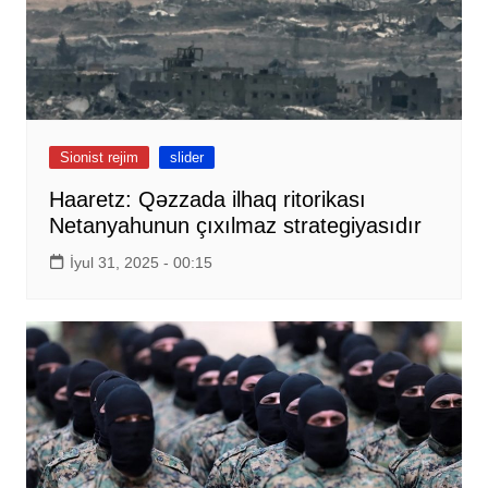
Sionist rejim
slider
Haaretz: Qəzzada ilhaq ritorikası
Netanyahunun çıxılmaz strategiyasıdır
İyul 31, 2025 - 00:15