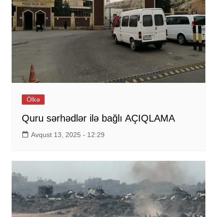
Ölkə
Quru sərhədlər ilə bağlı AÇIQLAMA
Avqust 13, 2025 - 12:29