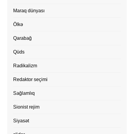
Maraq dünyası
Ölkə
Qarabağ
Qüds
Radikalizm
Redaktor seçimi
Sağlamlıq
Sionist rejim
Siyasət