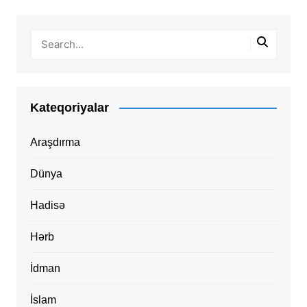
Kateqoriyalar
Araşdırma
Dünya
Hadisə
Hərb
İdman
İslam