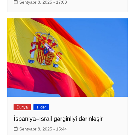
Sentyabr 8, 2025 - 17:03
Dünya
slider
İspaniya–İsrail gərginliyi dərinləşir
Sentyabr 8, 2025 - 15:44