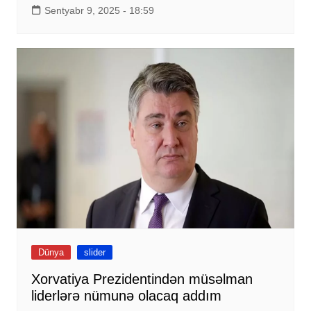
Sentyabr 9, 2025 - 18:59
Dünya
slider
Xorvatiya Prezidentindən müsəlman
liderlərə nümunə olacaq addım