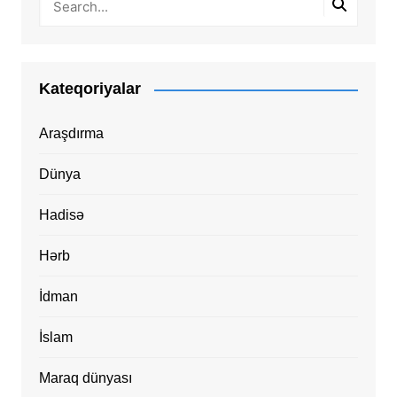
Kateqoriyalar
Araşdırma
Dünya
Hadisə
Hərb
İdman
İslam
Maraq dünyası