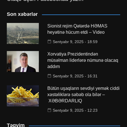
Son xəbərlər
Sionist rejim Qətərdə HƏMAS
heyətinə hücum etdi – Video
Sentyabr 9, 2025 - 18:59
Xorvatiya Prezidentindən
müsəlman liderlərə nümunə olacaq
addım
Sentyabr 9, 2025 - 16:31
Bütün uşaqların sevdiyi yemək ciddi
xəstəliklərə səbəb ola bilər –
XƏBƏRDARLIQ
Sentyabr 9, 2025 - 12:23
Təqvim