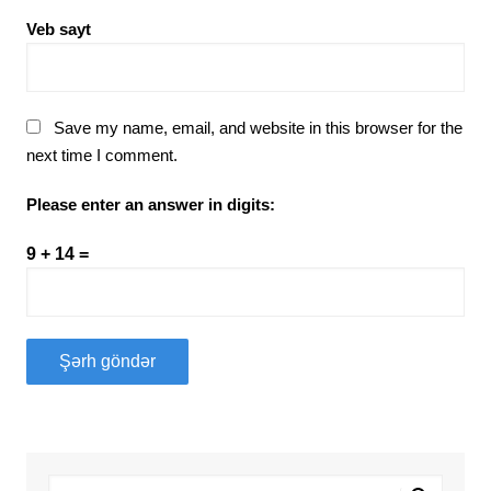
Veb sayt
Save my name, email, and website in this browser for the
next time I comment.
Please enter an answer in digits:
9 + 14 =