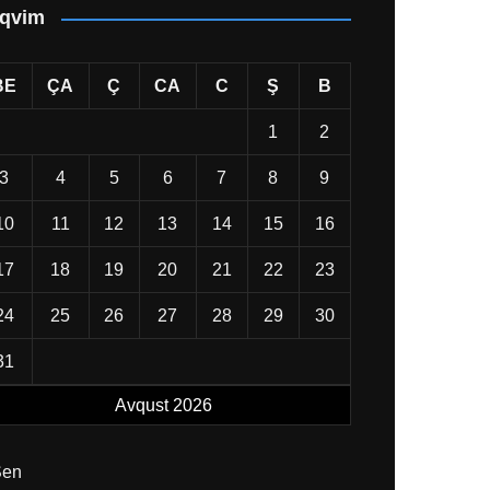
qvim
BE
ÇA
Ç
CA
C
Ş
B
1
2
3
4
5
6
7
8
9
10
11
12
13
14
15
16
17
18
19
20
21
22
23
24
25
26
27
28
29
30
31
Avqust 2026
Sen