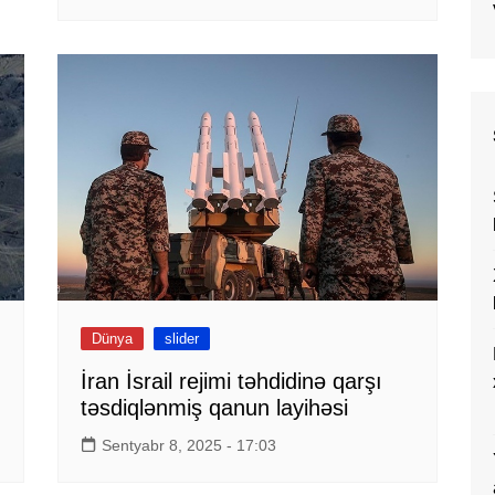
Dünya
slider
İran İsrail rejimi təhdidinə qarşı
təsdiqlənmiş qanun layihəsi
Sentyabr 8, 2025 - 17:03