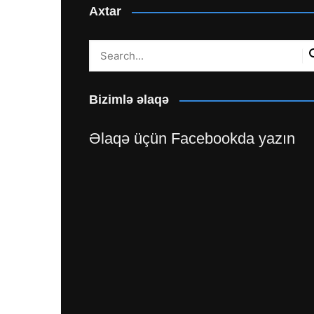
Axtar
Bizimlə əlaqə
Əlaqə üçün Facebookda yazın