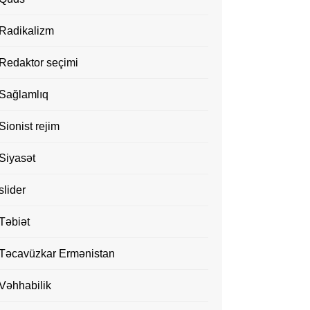
Radikalizm
Redaktor seçimi
Sağlamlıq
Sionist rejim
Siyasət
slider
Təbiət
Təcavüzkar Ermənistan
Vəhhabilik