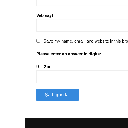
Veb sayt
Save my name, email, and website in this bro
Please enter an answer in digits:
9 − 2 =