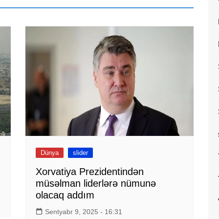
Dünya
slider
Xorvatiya Prezidentindən
müsəlman liderlərə nümunə
olacaq addım
Sentyabr 9, 2025 - 16:31