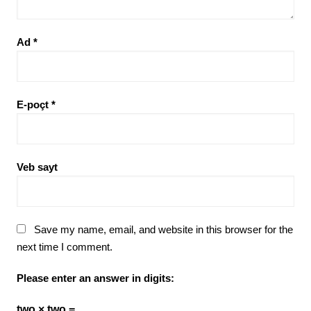
Ad
*
E-poçt
*
Veb sayt
Save my name, email, and website in this browser for the
next time I comment.
Please enter an answer in digits:
two × two =