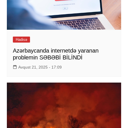
Hadisə
Azərbaycanda internetdə yaranan
problemin SƏBƏBİ BİLİNDİ
Avqust 21, 2025 - 17:09