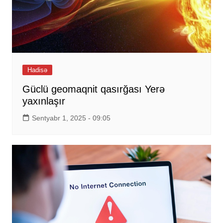
Hadisə
Güclü geomaqnit qasırğası Yerə
yaxınlaşır
Sentyabr 1, 2025 - 09:05