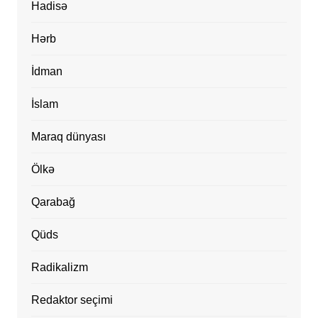
Hadisə
Hərb
İdman
İslam
Maraq dünyası
Ölkə
Qarabağ
Qüds
Radikalizm
Redaktor seçimi