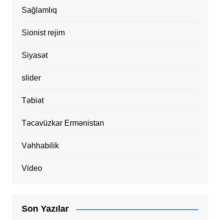
Sağlamlıq
Sionist rejim
Siyasət
slider
Təbiət
Təcavüzkar Ermənistan
Vəhhabilik
Video
Son Yazılar