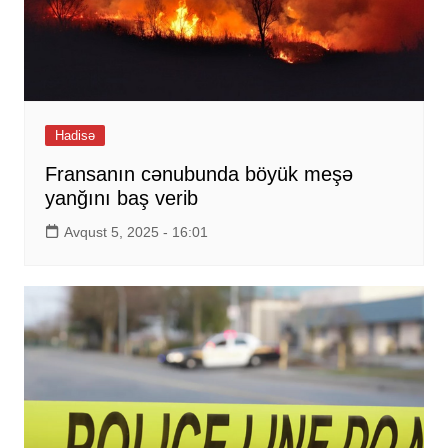
Hadisə
Fransanın cənubunda böyük meşə
yanğını baş verib
Avqust 5, 2025 - 16:01