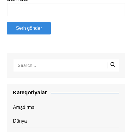
Kateqoriyalar
Araşdırma
Dünya