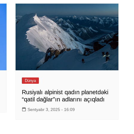
Dünya
Rusiyalı alpinist qadın planetdəki
“qatil dağlar”ın adlarını açıqladı
Sentyabr 3, 2025 - 16:09