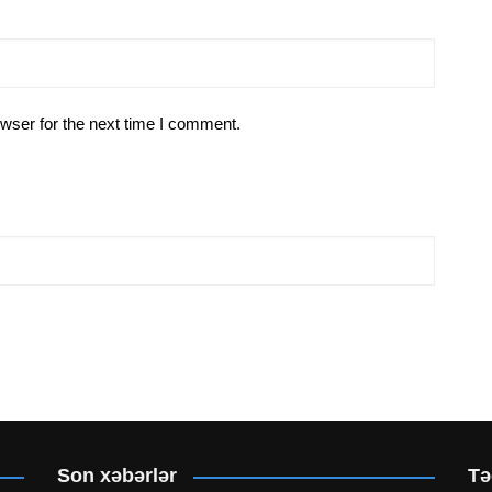
wser for the next time I comment.
Son xəbərlər
Tə