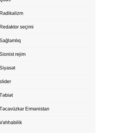
Radikalizm
Redaktor seçimi
Sağlamlıq
Sionist rejim
Siyasət
slider
Təbiət
Təcavüzkar Ermənistan
Vəhhabilik