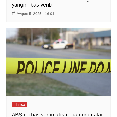
yanğını baş verib
Avqust 5, 2025 - 16:01
Hadisə
ABŞ-də baş verən atışmada dörd nəfər