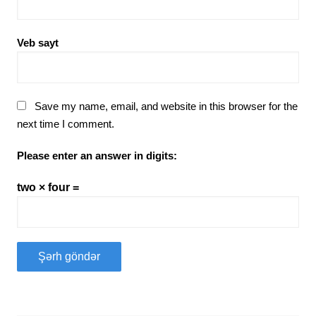
Veb sayt
Save my name, email, and website in this browser for the
next time I comment.
Please enter an answer in digits:
two × four =