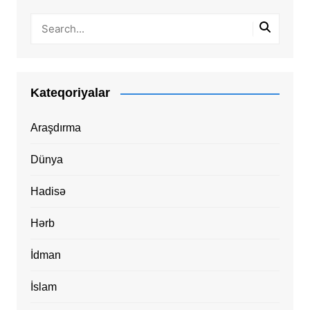
Kateqoriyalar
Araşdırma
Dünya
Hadisə
Hərb
İdman
İslam