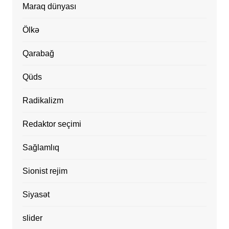
Maraq dünyası
Ölkə
Qarabağ
Qüds
Radikalizm
Redaktor seçimi
Sağlamlıq
Sionist rejim
Siyasət
slider