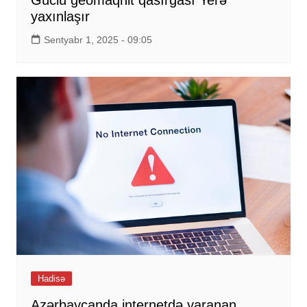
yaxınlaşır
Sentyabr 1, 2025 - 09:05
Hadisə
Azərbaycanda internetdə yaranan