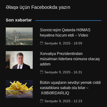
Əlaqə üçün Facebookda yazın
Son xəbərlər
Sionist rejim Qətərdə HƏMAS
heyətinə hücum etdi – Video
Sentyabr 9, 2025 - 18:59
Xorvatiya Prezidentindən
müsəlman liderlərə nümunə olacaq
addım
Sentyabr 9, 2025 - 16:31
Bütün uşaqların sevdiyi yemək ciddi
xəstəliklərə səbəb ola bilər –
XƏBƏRDARLIQ
Sentyabr 9, 2025 - 12:23