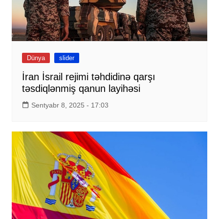
Dünya
slider
İran İsrail rejimi təhdidinə qarşı
təsdiqlənmiş qanun layihəsi
Sentyabr 8, 2025 - 17:03