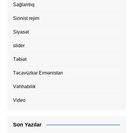
Sağlamlıq
Sionist rejim
Siyasət
slider
Təbiət
Təcavüzkar Ermənistan
Vəhhabilik
Video
Son Yazılar