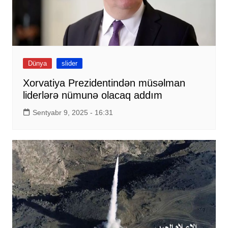
Dünya
slider
Xorvatiya Prezidentindən müsəlman
liderlərə nümunə olacaq addım
Sentyabr 9, 2025 - 16:31