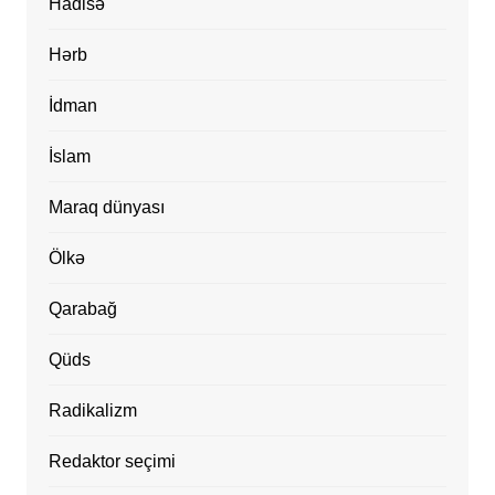
Hadisə
Hərb
İdman
İslam
Maraq dünyası
Ölkə
Qarabağ
Qüds
Radikalizm
Redaktor seçimi