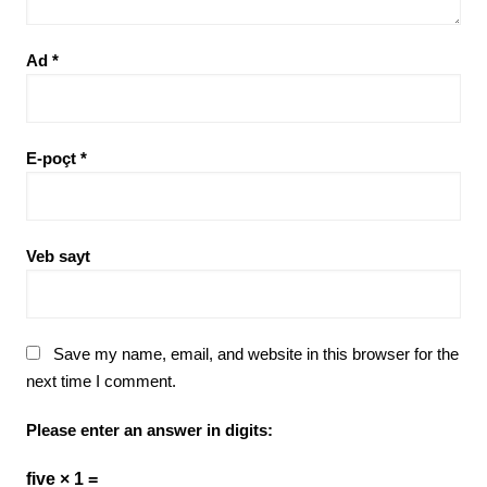
Ad
*
E-poçt
*
Veb sayt
Save my name, email, and website in this browser for the
next time I comment.
Please enter an answer in digits:
five × 1 =