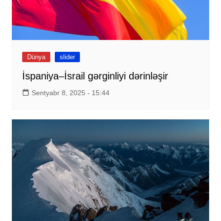
Dünya
slider
İspaniya–İsrail gərginliyi dərinləşir
Sentyabr 8, 2025 - 15:44