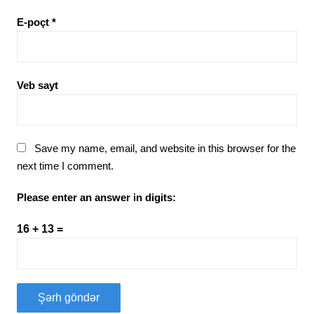
E-poçt
*
Veb sayt
Save my name, email, and website in this browser for the
next time I comment.
Please enter an answer in digits:
16 + 13 =