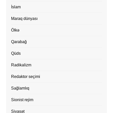
İslam
Maraq dünyası
Ölkə
Qarabağ
Qüds
Radikalizm
Redaktor seçimi
Sağlamlıq
Sionist rejim
Siyasət