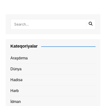
Kateqoriyalar
Araşdırma
Dünya
Hadisə
Hərb
İdman