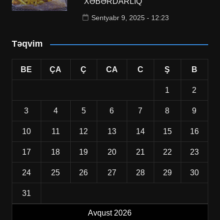
XƏBƏRDARLIQ
Sentyabr 9, 2025 - 12:23
Təqvim
BE
ÇA
Ç
CA
C
Ş
B
1
2
3
4
5
6
7
8
9
10
11
12
13
14
15
16
17
18
19
20
21
22
23
24
25
26
27
28
29
30
31
Avqust 2026