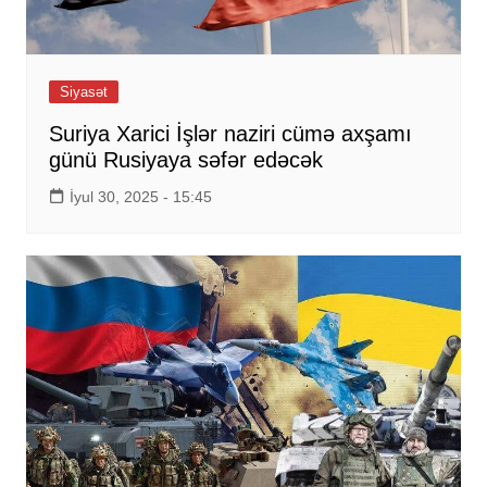
Siyasət
Suriya Xarici İşlər naziri cümə axşamı
günü Rusiyaya səfər edəcək
İyul 30, 2025 - 15:45