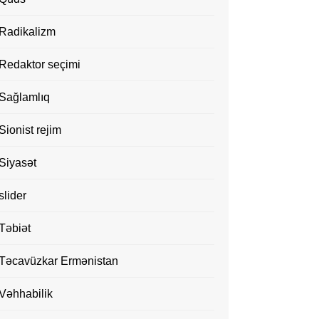
Radikalizm
Redaktor seçimi
Sağlamlıq
Sionist rejim
Siyasət
slider
Təbiət
Təcavüzkar Ermənistan
Vəhhabilik