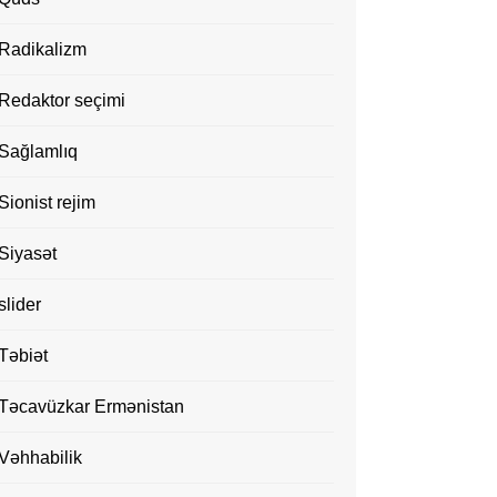
Radikalizm
Redaktor seçimi
Sağlamlıq
Sionist rejim
Siyasət
slider
Təbiət
Təcavüzkar Ermənistan
Vəhhabilik