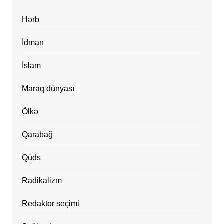
Hərb
İdman
İslam
Maraq dünyası
Ölkə
Qarabağ
Qüds
Radikalizm
Redaktor seçimi