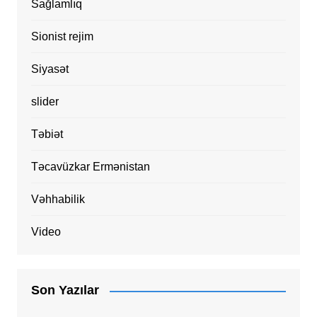
Sağlamlıq
Sionist rejim
Siyasət
slider
Təbiət
Təcavüzkar Ermənistan
Vəhhabilik
Video
Son Yazılar