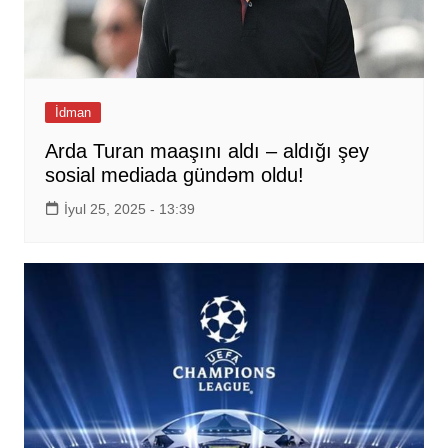
İdman
Arda Turan maaşını aldı – aldığı şey
sosial mediada gündəm oldu!
İyul 25, 2025 - 13:39