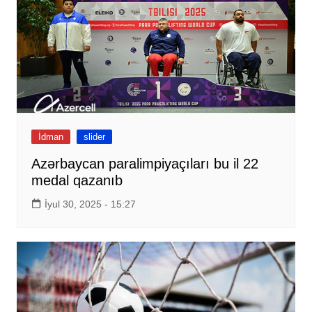
İdman
slider
Azərbaycan paralimpiyaçıları bu il 22
medal qazanıb
İyul 30, 2025 - 15:27