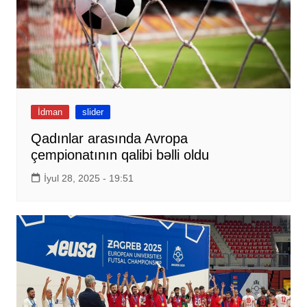
İdman
slider
Qadınlar arasında Avropa
çempionatının qalibi bəlli oldu
İyul 28, 2025 - 19:51