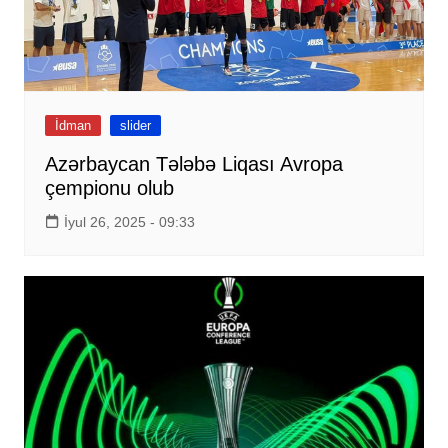
İdman
slider
Azərbaycan Tələbə Liqası Avropa
çempionu olub
İyul 26, 2025 - 09:33