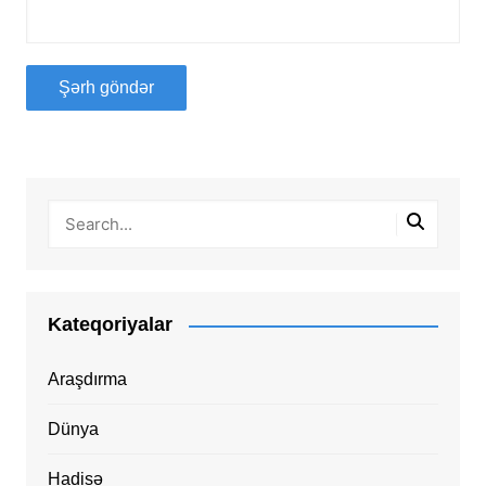
Kateqoriyalar
Araşdırma
Dünya
Hadisə