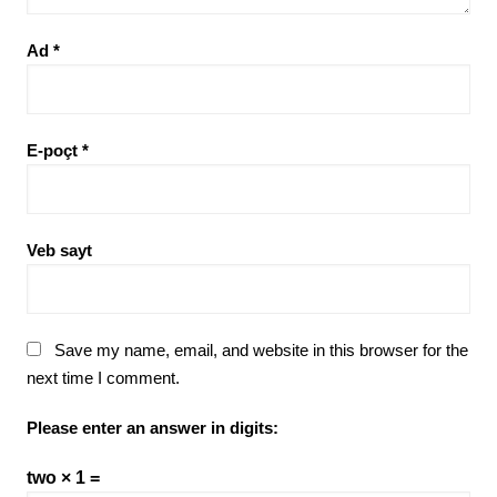
Ad
*
E-poçt
*
Veb sayt
Save my name, email, and website in this browser for the
next time I comment.
Please enter an answer in digits:
two × 1 =