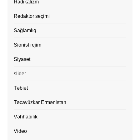
Radikalizm
Redaktor seçimi
Sağlamlıq
Sionist rejim
Siyasət
slider
Təbiət
Təcavüzkar Ermənistan
Vəhhabilik
Video