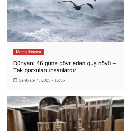
Maraq dünyası
Dünyanı 46 günə dövr edən quş növü –
Tək qorxuları insanlardır
Sentyabr 4, 2025 - 15:56