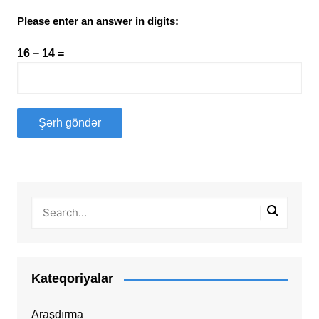
Please enter an answer in digits:
16 − 14 =
Kateqoriyalar
Araşdırma