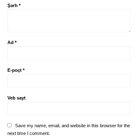
Şərh
*
Ad
*
E-poçt
*
Veb sayt
Save my name, email, and website in this browser for the
next time I comment.