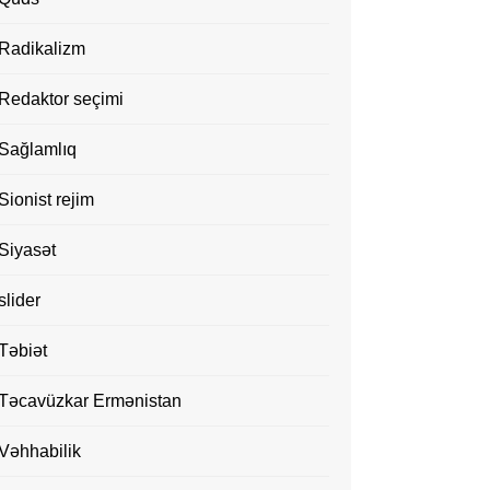
Radikalizm
Redaktor seçimi
Sağlamlıq
Sionist rejim
Siyasət
slider
Təbiət
Təcavüzkar Ermənistan
Vəhhabilik