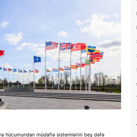
va hücumundan müdafiə sistemlərini beş dəfə