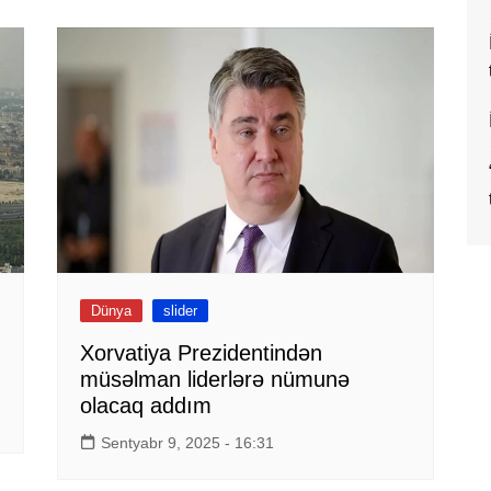
Dünya
slider
Xorvatiya Prezidentindən
müsəlman liderlərə nümunə
olacaq addım
Sentyabr 9, 2025 - 16:31