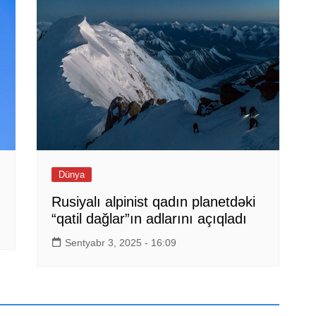
Dünya
Rusiyalı alpinist qadın planetdəki
“qatil dağlar”ın adlarını açıqladı
Sentyabr 3, 2025 - 16:09