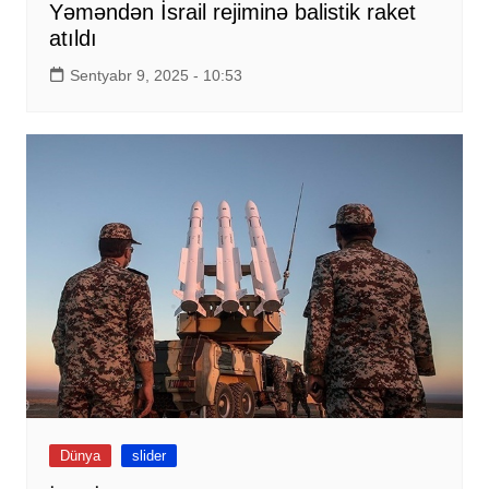
Yəməndən İsrail rejiminə balistik raket
atıldı
Sentyabr 9, 2025 - 10:53
Dünya
slider