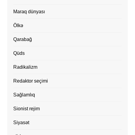
Maraq dünyası
Ölkə
Qarabağ
Qüds
Radikalizm
Redaktor seçimi
Sağlamlıq
Sionist rejim
Siyasət