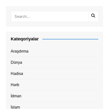
Kateqoriyalar
Araşdırma
Dünya
Hadisə
Hərb
İdman
İslam