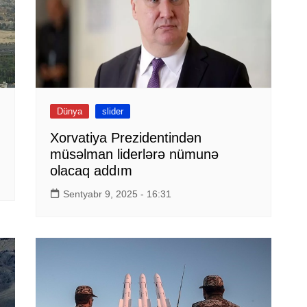
Dünya
slider
Xorvatiya Prezidentindən
müsəlman liderlərə nümunə
olacaq addım
Sentyabr 9, 2025 - 16:31