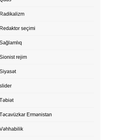
Radikalizm
Redaktor seçimi
Sağlamlıq
Sionist rejim
Siyasət
slider
Təbiət
Təcavüzkar Ermənistan
Vəhhabilik