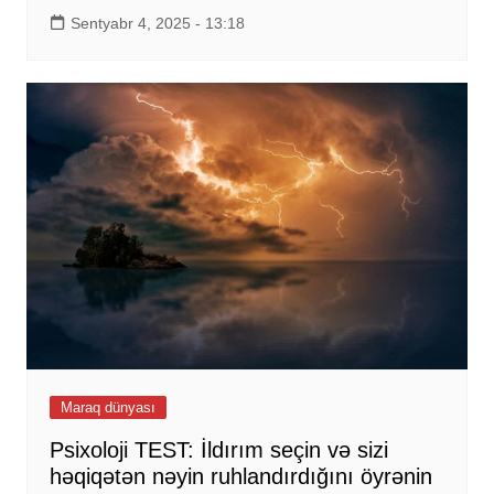
Sentyabr 4, 2025 - 13:18
Maraq dünyası
Psixoloji TEST: İldırım seçin və sizi
həqiqətən nəyin ruhlandırdığını öyrənin