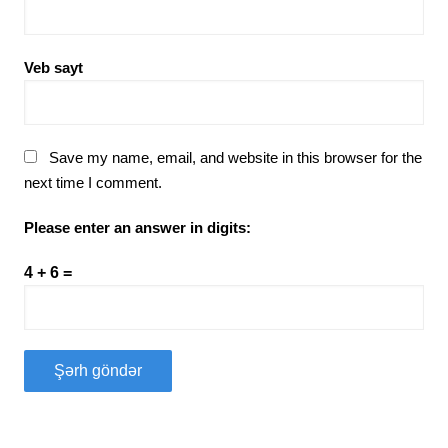
Veb sayt
Save my name, email, and website in this browser for the
next time I comment.
Please enter an answer in digits:
4 + 6 =