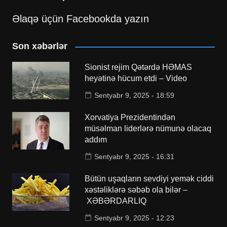
Əlaqə üçün Facebookda yazın
Son xəbərlər
Sionist rejim Qətərdə HƏMAS
heyətinə hücum etdi – Video
Sentyabr 9, 2025 - 18:59
Xorvatiya Prezidentindən
müsəlman liderlərə nümunə olacaq
addım
Sentyabr 9, 2025 - 16:31
Bütün uşaqların sevdiyi yemək ciddi
xəstəliklərə səbəb ola bilər –
XƏBƏRDARLIQ
Sentyabr 9, 2025 - 12:23