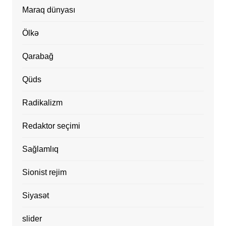
Maraq dünyası
Ölkə
Qarabağ
Qüds
Radikalizm
Redaktor seçimi
Sağlamlıq
Sionist rejim
Siyasət
slider