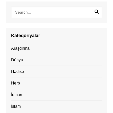
Kateqoriyalar
Araşdırma
Dünya
Hadisə
Hərb
İdman
İslam