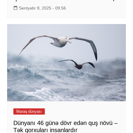
Sentyabr 8, 2025 - 09:56
Maraq dünyası
Dünyanı 46 günə dövr edən quş növü –
Tək qorxuları insanlardır