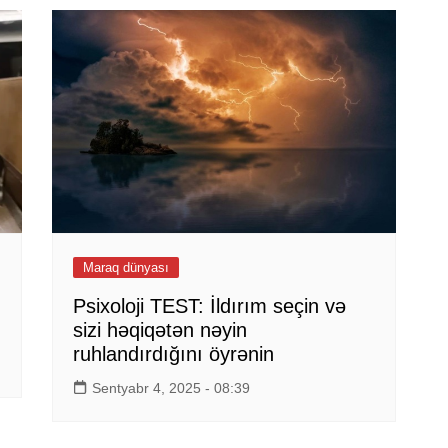
Maraq dünyası
Psixoloji TEST: İldırım seçin və
sizi həqiqətən nəyin
ruhlandırdığını öyrənin
Sentyabr 4, 2025 - 08:39