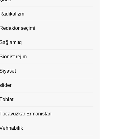
Radikalizm
Redaktor seçimi
Sağlamlıq
Sionist rejim
Siyasət
slider
Təbiət
Təcavüzkar Ermənistan
Vəhhabilik