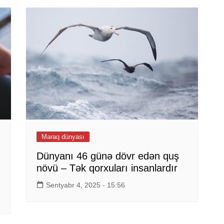
Maraq dünyası
Dünyanı 46 günə dövr edən quş
növü – Tək qorxuları insanlardır
Sentyabr 4, 2025 - 15:56