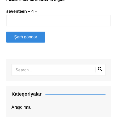
seventeen − 4 =
Kateqoriyalar
Araşdırma