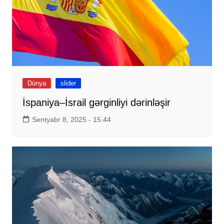
Dünya
slider
İspaniya–İsrail gərginliyi dərinləşir
Sentyabr 8, 2025 - 15:44