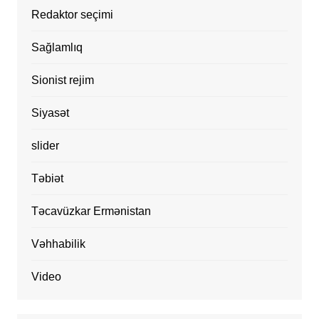
Redaktor seçimi
Sağlamlıq
Sionist rejim
Siyasət
slider
Təbiət
Təcavüzkar Ermənistan
Vəhhabilik
Video