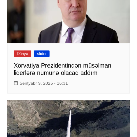
Dünya
slider
Xorvatiya Prezidentindən müsəlman
liderlərə nümunə olacaq addım
Sentyabr 9, 2025 - 16:31