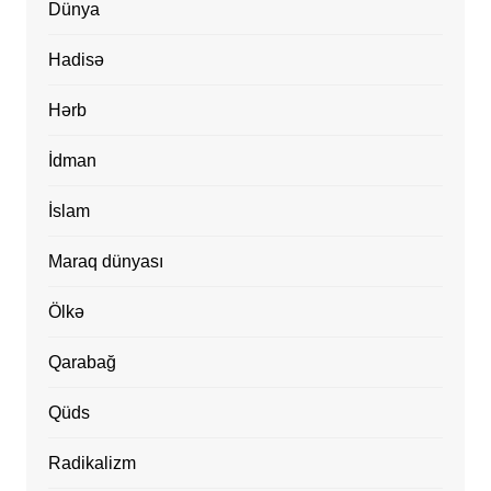
Dünya
Hadisə
Hərb
İdman
İslam
Maraq dünyası
Ölkə
Qarabağ
Qüds
Radikalizm