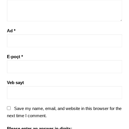
Ad
*
E-poçt
*
Veb sayt
Save my name, email, and website in this browser for the
next time I comment.
Please enter an answer in digits: