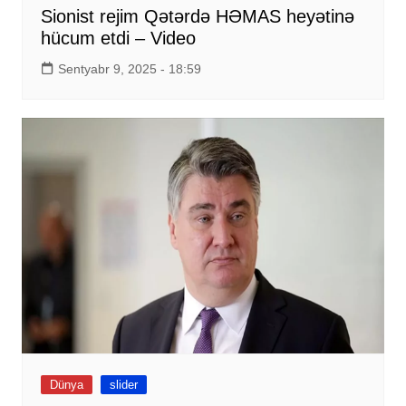
Sionist rejim Qətərdə HƏMAS heyətinə
hücum etdi – Video
Sentyabr 9, 2025 - 18:59
Dünya
slider