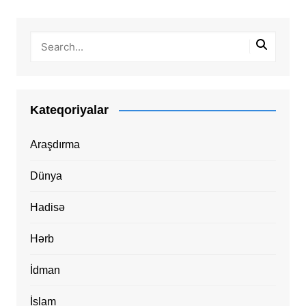
Kateqoriyalar
Araşdırma
Dünya
Hadisə
Hərb
İdman
İslam