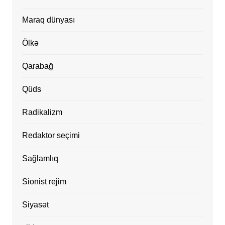
Maraq dünyası
Ölkə
Qarabağ
Qüds
Radikalizm
Redaktor seçimi
Sağlamlıq
Sionist rejim
Siyasət