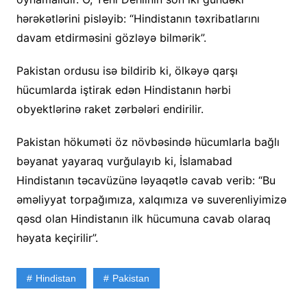
hərəkətlərini pisləyib: “Hindistanın təxribatlarını
davam etdirməsini gözləyə bilmərik”.
Pakistan ordusu isə bildirib ki, ölkəyə qarşı
hücumlarda iştirak edən Hindistanın hərbi
obyektlərinə raket zərbələri endirilir.
Pakistan hökuməti öz növbəsində hücumlarla bağlı
bəyanat yayaraq vurğulayıb ki, İslamabad
Hindistanın təcavüzünə ləyaqətlə cavab verib: “Bu
əməliyyat torpağımıza, xalqımıza və suverenliyimizə
qəsd olan Hindistanın ilk hücumuna cavab olaraq
həyata keçirilir”.
Hindistan
Pakistan