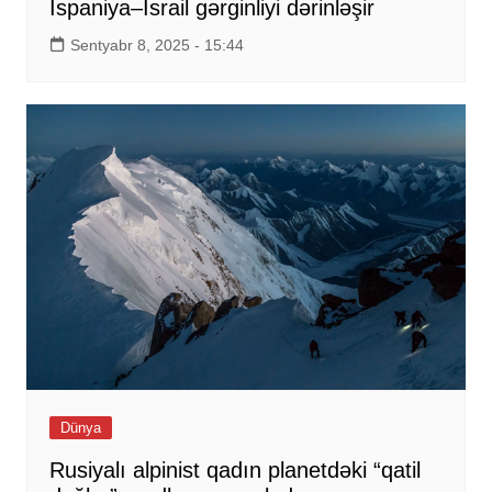
İspaniya–İsrail gərginliyi dərinləşir
Sentyabr 8, 2025 - 15:44
Dünya
Rusiyalı alpinist qadın planetdəki “qatil