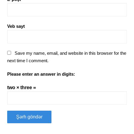
Veb sayt
Save my name, email, and website in this browser for the
next time I comment.
Please enter an answer in digits:
two × three =