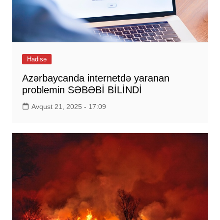
Hadisə
Azərbaycanda internetdə yaranan
problemin SƏBƏBİ BİLİNDİ
Avqust 21, 2025 - 17:09