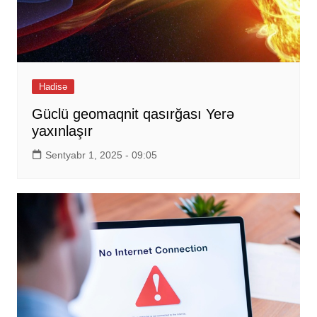
Hadisə
Güclü geomaqnit qasırğası Yerə
yaxınlaşır
Sentyabr 1, 2025 - 09:05