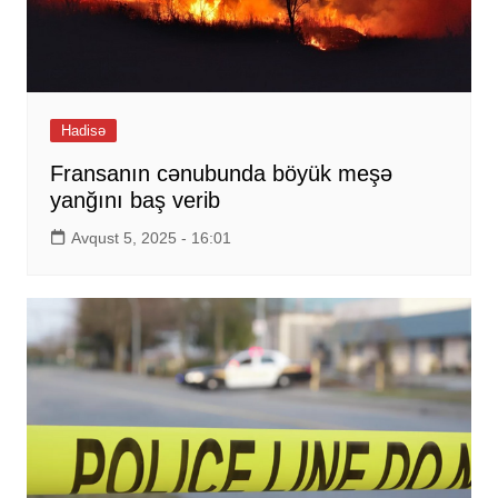
Hadisə
Fransanın cənubunda böyük meşə
yanğını baş verib
Avqust 5, 2025 - 16:01