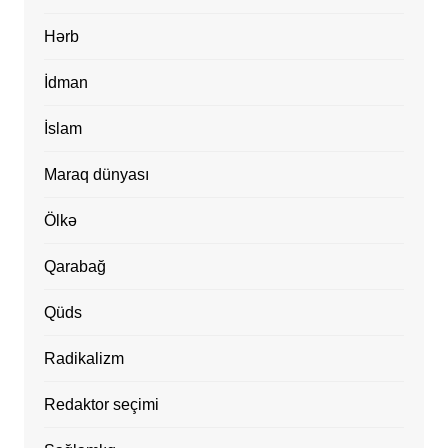
Hərb
İdman
İslam
Maraq dünyası
Ölkə
Qarabağ
Qüds
Radikalizm
Redaktor seçimi