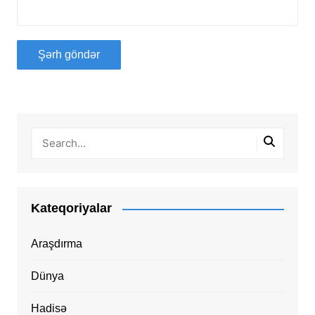
Kateqoriyalar
Araşdırma
Dünya
Hadisə