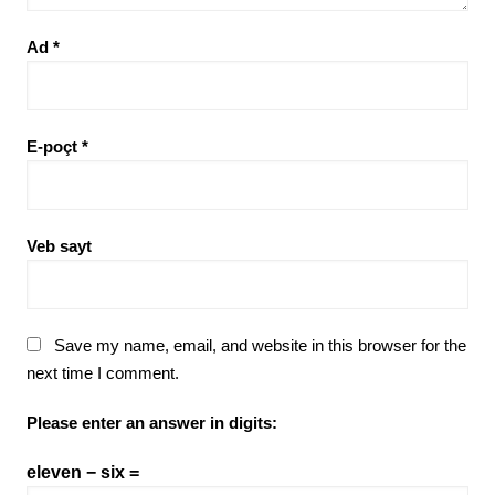
Ad
*
E-poçt
*
Veb sayt
Save my name, email, and website in this browser for the
next time I comment.
Please enter an answer in digits:
eleven − six =