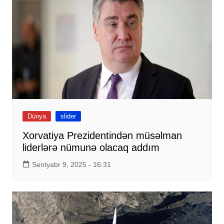
Dünya
slider
Xorvatiya Prezidentindən müsəlman
liderlərə nümunə olacaq addım
Sentyabr 9, 2025 - 16:31