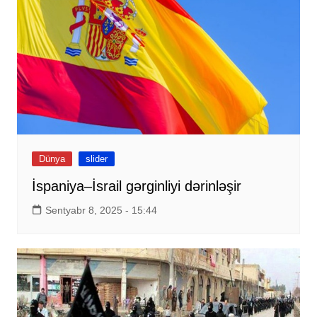
Dünya
slider
İspaniya–İsrail gərginliyi dərinləşir
Sentyabr 8, 2025 - 15:44