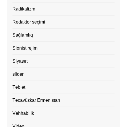
Radikalizm
Redaktor seçimi
Sağlamlıq
Sionist rejim
Siyasət
slider
Təbiət
Təcavüzkar Ermənistan
Vəhhabilik
Video