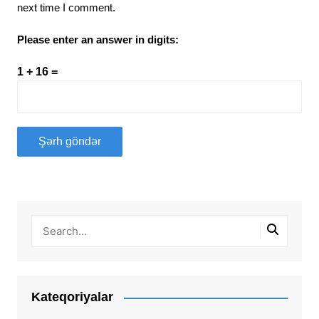
next time I comment.
Please enter an answer in digits:
1 + 16 =
Kateqoriyalar