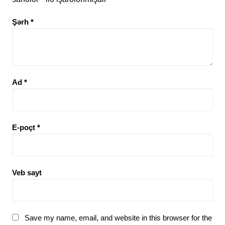
Şərh
*
Ad
*
E-poçt
*
Veb sayt
Save my name, email, and website in this browser for the